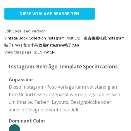
DIESE VORLAGE BEARBEITEN
Edit Localized Version:
Vintage Book Collection Instagram Post(EN)
|
復古書籍收藏Instagram
帖子(TW)
|
复古书籍收藏Instagram帖子(CN)
View this page in:
EN
TW
CN
Instagram-Beiträge Template Specifications:
Anpassbar:
Diese Instagram-Post-Vorlage kann vollständig an
Ihre Bedürfnisse angepasst werden, egal ob es sich
um Inhalte, Farben, Layouts, Designblöcke oder
andere Designelemente handelt.
Dominant Color