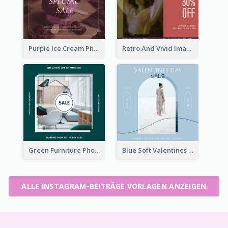
Purple Ice Cream Photo Dessert Sale Instagram Post
Retro And Vivid Image Instagram Post Design Idea
Green Furniture Photo Furniture Sale Instagram Post
Blue Soft Valentines Day Limited Sale Instagram Post
ALLE INSTAGRAM-BEITRÄGE VORLAGEN ANZEIGEN