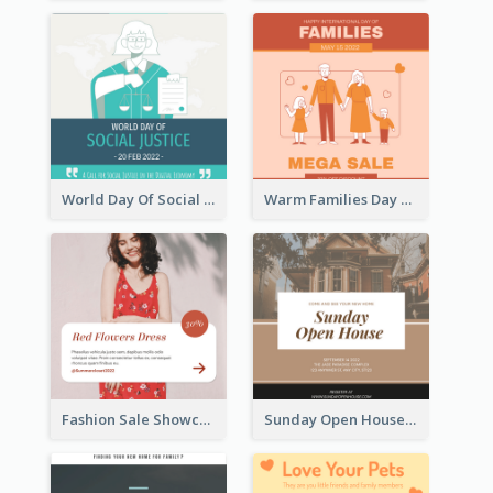
World Day Of Social Justice Instagram Post
Warm Families Day Sales Instagram Post
Fashion Sale Showcase Instagram Post
Sunday Open House Instagram Post