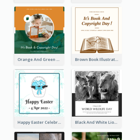
Orange And Green Photo Book And Copyright Day Instagram Post
Brown Book Illustration Book And Copyright Day Instagram Post
Happy Easter Celebration Instagram Post
Black And White Lion World Wildlife Day Instagram Post