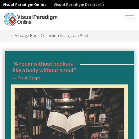
Visual Paradigm Online
Visual Paradigm Desktop
Grafik-Design-Tool
Vorlagen
Instagram-Beiträge
Vintage Book Collection Instagram Post