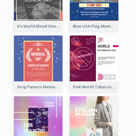
It's World Blood Donor Day Photo Instagram Post
Blue USA Flag Memorial Day Instagram Post Design
Strip Pattern Memorial Day Instagram Post
Pink World Tobacco Day Instagram Post