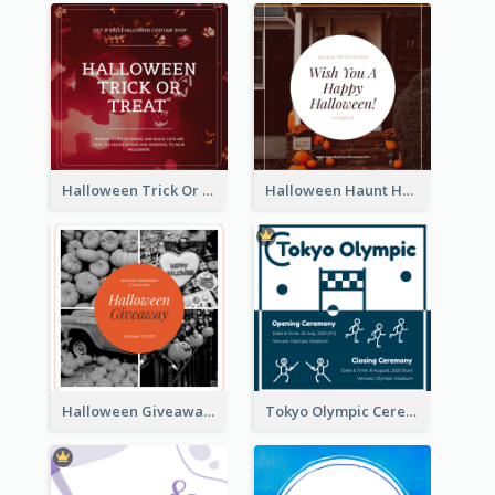
Halloween Trick Or Treat Instagram Post
Halloween Haunt House Instagram Post
Halloween Giveaway Instagram Post
Tokyo Olympic Ceremony Instagram Post