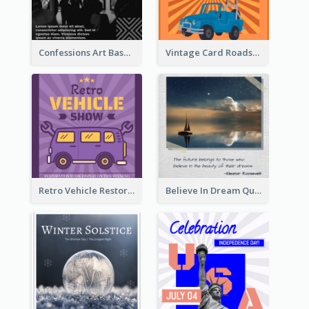
Confessions Art Basel Instagram Post
Vintage Card Roadshow Instagram Post
Retro Vehicle Restoration Instagram Post
Believe In Dream Quote Instagram Post