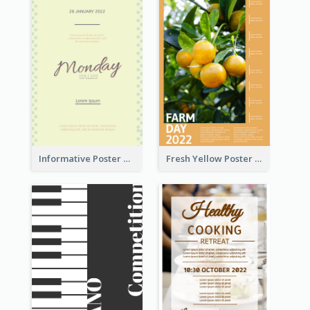
Informative Poster Of Monday Sale In Bright Colour Tone
Fresh Yellow Poster Of Farm Day