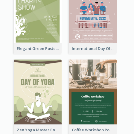
Elegant Green Poster Design For Charity Show
International Day Of Tolerance Party Poster
Zen Yoga Master Poster Design Ideas
Coffee Workshop Poster