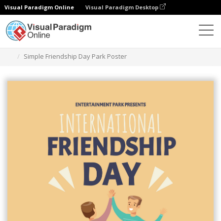
Visual Paradigm Online
Visual Paradigm Desktop
Grafik-Design-Tool
Vorlagen
Plakate
Simple Friendship Day Park Poster