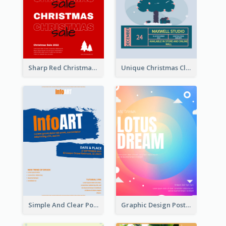
Sharp Red Christmas Sale Typography Poster
Unique Christmas Clearance Discount Poster Design
Simple And Clear Poster Design For InfoART
Graphic Design Poster In Rainbow Colours