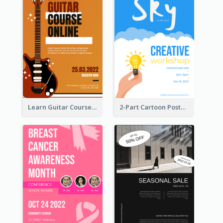
Learn Guitar Course Online Poster
2-Part Cartoon Poster With Design Of Sky