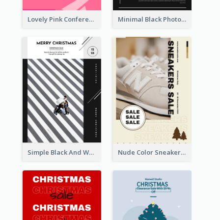
Lovely Pink Conference Promotional Poster Design Idea
Minimal Black Photo Seasonal Sale Poster
Simple Black And White Photo Holiday Sale Poster
Nude Color Sneakers Christmas Sale Poster