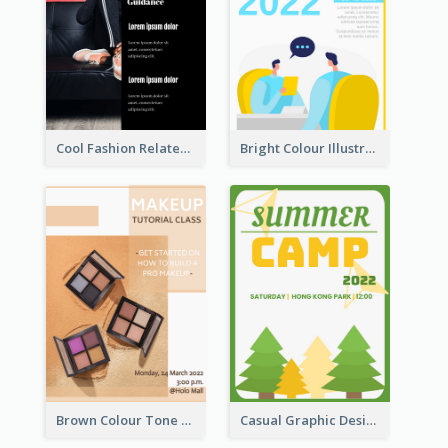
Cool Fashion Related Poster In Strong Colour Combinations
Bright Colour Illustrated Poster Of Job Fair
Brown Colour Tone Poster With Photo
Casual Graphic Design Of Poster About Summer Camp