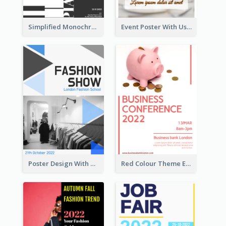
Simplified Monochrome Music Instruments Competition
Event Poster With Using Of Different Kinds Of Typography
Poster Design With Triangular Decoration
Red Colour Theme Event Poster With Simple Description