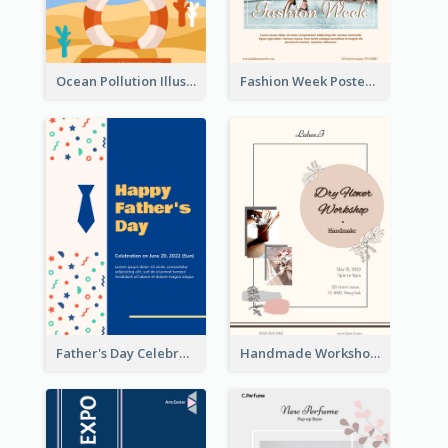
Ocean Pollution Illustration Campaign Poster
Fashion Week Poster
Father's Day Celebration Poster
Handmade Workshop Poster