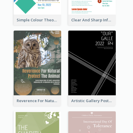
Simple Colour Theory Poster With Details
Clear And Sharp Informative Poster Of Job Fair
Reverence For Natural Protect The Animal Poster
Artistic Gallery Poster Designed With Lines And Space