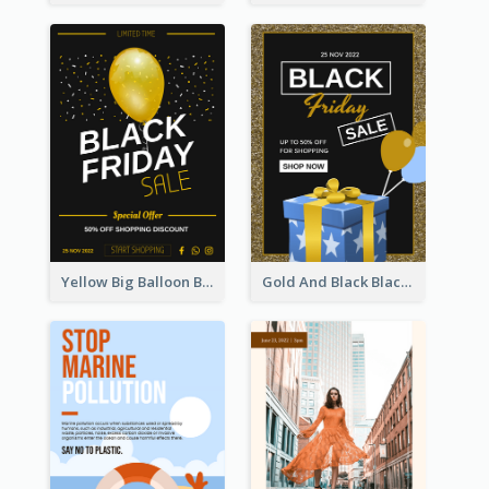
Yellow Big Balloon Black Friday Special Offer Poster
Gold And Black Black Friday Specials Poster