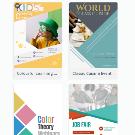
Colourful Learning Centre Poster For Kids' Education
Classic Cuisine Event Poster With Details