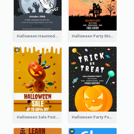
Halloween Haunted House Party Poster
Halloween Party Moon Photo Poster
Halloween Sale Poster
Halloween Party Poster