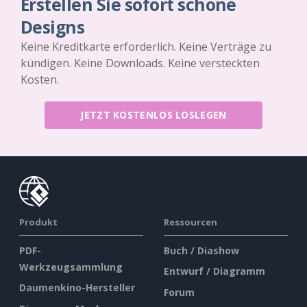
Erstellen Sie sofort schöne
Designs
Keine Kreditkarte erforderlich. Keine Verträge zu
kündigen. Keine Downloads. Keine versteckten
Kosten.
JETZT KOSTENLOS LOSLEGEN
Produkt
Ressourcen
PDF-
Buch / Diashow
Werkzeugsammlung
Entwurf / Diagramm
Daumenkino-Hersteller
Forum