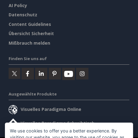
AI Policy
Datenschutz
Content Guidelines
Übersicht Sicherheit
Mißbrauch melden
Finden Sie uns auf
Ausgewählte Produkte
Visuelles Paradigma Online
Visuelles Paradigma Schreibtisch
We use cookies to offer you a better experience. By
visiting our website, you agree to the use of cookies as