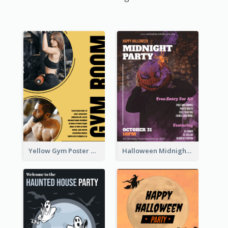
Yellow Gym Poster With Photos
Halloween Midnight Party Poster