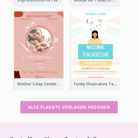
Impressionism Art Workshop Poster
Global No Tobacco Day Poster
Mother's Day Celebration Poster
Funky Illustrative Teacher's Day Poster Design
ALLE PLAKATE VORLAGEN ANZEIGEN