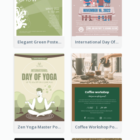
Elegant Green Poster Design For Charity Show
International Day Of Tolerance Party Poster
Zen Yoga Master Poster Design Ideas
Coffee Workshop Poster