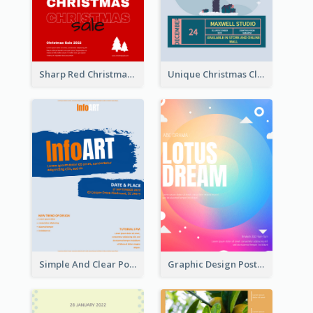
Sharp Red Christmas Sale Typography Poster
Unique Christmas Clearance Discount Poster Design
Simple And Clear Poster Design For InfoART
Graphic Design Poster In Rainbow Colours