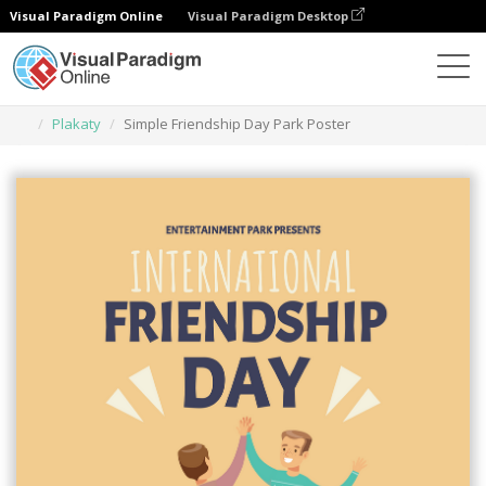
Visual Paradigm Online
Visual Paradigm Desktop
Narzędzie do projektowania grafiki
Szablony
Plakaty
Simple Friendship Day Park Poster