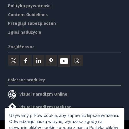
Polityka prywatności
Content Guidelines
Przegląd zabezpieczeń
Zgłoś nadużycie
Znajdź nas na
Polecane produkty
Visual Paradigm Online
Visual Paradigm Desktop
Używamy plików cookie, aby zapewnić lepsze wrażenia.
Odwiedzając naszą witrynę, wyrażasz zgodę na
używanie plików cookie zgodnie z naszą
Polityką plików