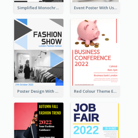
Simplified Monochrome Music Instruments Competition
Event Poster With Using Of Different Kinds Of Typography
Poster Design With Triangular Decoration
Red Colour Theme Event Poster With Simple Description