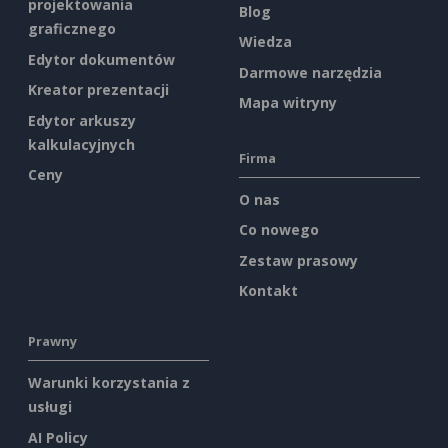
projektowania
Blog
graficznego
Wiedza
Edytor dokumentów
Darmowe narzędzia
Kreator prezentacji
Mapa witryny
Edytor arkuszy
kalkulacyjnych
Firma
Ceny
O nas
Co nowego
Zestaw prasowy
Kontakt
Prawny
Warunki korzystania z
usługi
AI Policy