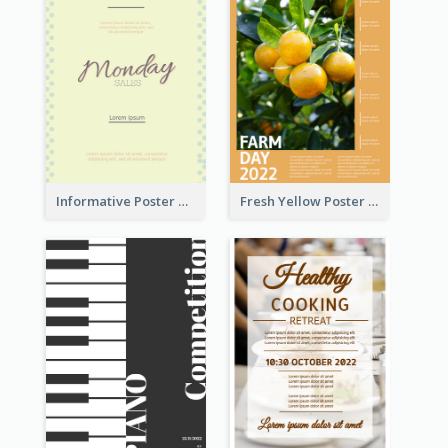
Informative Poster Of Monday Sale In Bright Colour Tone
Fresh Yellow Poster Of Farm Day