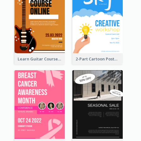
Learn Guitar Course Online Poster
2-Part Cartoon Poster With Design Of Sky