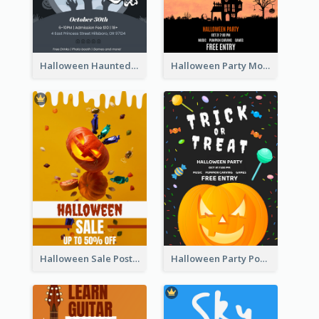
Halloween Haunted House Party Poster
Halloween Party Moon Photo Poster
Halloween Sale Poster
Halloween Party Poster