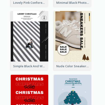
Lovely Pink Conference Promotional Poster Design Idea
Minimal Black Photo Seasonal Sale Poster
Simple Black And White Photo Holiday Sale Poster
Nude Color Sneakers Christmas Sale Poster