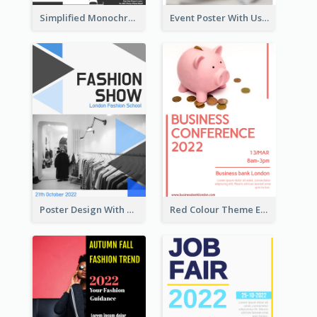
Simplified Monochrome Music Instruments Competition
Event Poster With Using Of Different Kinds Of Typography
Poster Design With Triangular Decoration
Red Colour Theme Event Poster With Simple Description