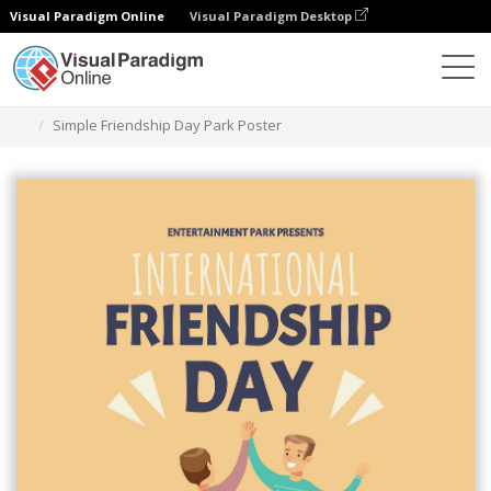
Visual Paradigm Online
Visual Paradigm Desktop
Ferramenta de design gráfico
Modelos
Cartazes
Simple Friendship Day Park Poster