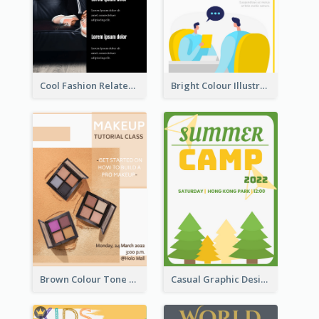
Cool Fashion Related Poster In Strong Colour Combinations
Bright Colour Illustrated Poster Of Job Fair
Brown Colour Tone Poster With Photo
Casual Graphic Design Of Poster About Summer Camp