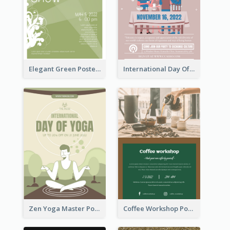
Elegant Green Poster Design For Charity Show
International Day Of Tolerance Party Poster
Zen Yoga Master Poster Design Ideas
Coffee Workshop Poster