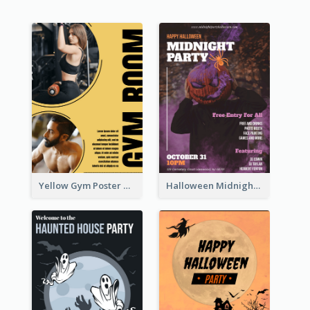
Yellow Gym Poster With Photos
Halloween Midnight Party Poster