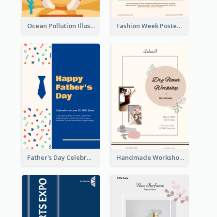
Ocean Pollution Illustration Campaign Poster
Fashion Week Poster
Father's Day Celebration Poster
Handmade Workshop Poster