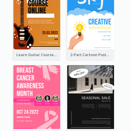
Learn Guitar Course Online Poster
2-Part Cartoon Poster With Design Of Sky