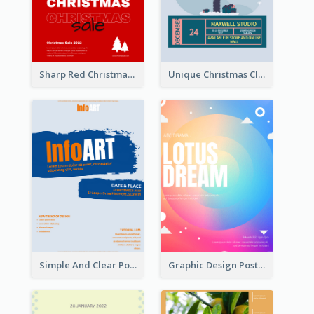
Sharp Red Christmas Sale Typography Poster
Unique Christmas Clearance Discount Poster Design
Simple And Clear Poster Design For InfoART
Graphic Design Poster In Rainbow Colours