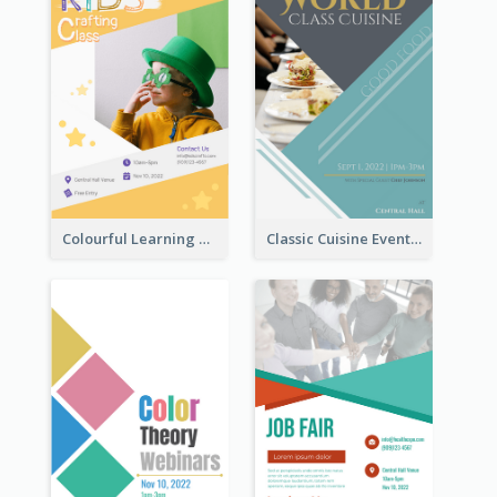
Colourful Learning Centre Poster For Kids' Education
Classic Cuisine Event Poster With Details