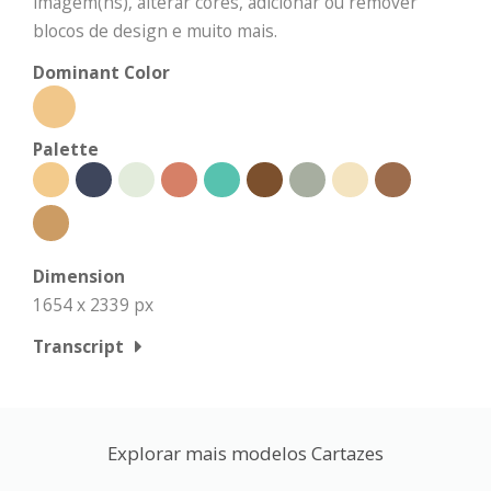
imagem(ns), alterar cores, adicionar ou remover
blocos de design e muito mais.
Dominant Color
Palette
Dimension
1654 x 2339 px
Transcript
Explorar mais modelos Cartazes