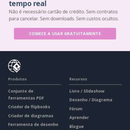
tempo real
Não é necessário cartão de crédito. Sem contratos
para cancelar. Sem downloads. Sem custos ocultos.
COMECE A USAR GRATUITAMENTE
Produtos
Recursos
Conjunto de
Livro / Slideshow
ferramentas PDF
Desenho / Diagrama
Criador de flipbooks
Fórum
Criador de diagramas
Aprender
Ferramenta de desenho
Blogue