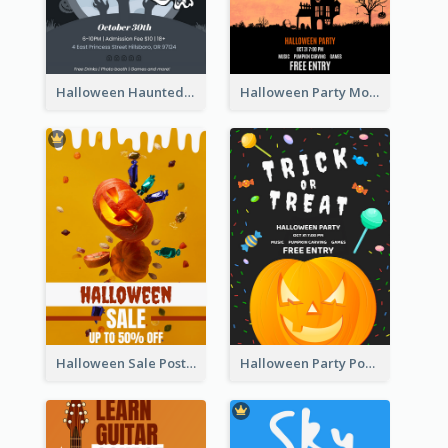
Halloween Haunted House Party Poster
Halloween Party Moon Photo Poster
Halloween Sale Poster
Halloween Party Poster