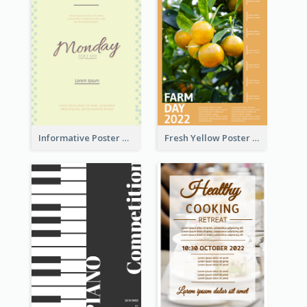
Informative Poster Of Monday Sale In Bright Colour Tone
Fresh Yellow Poster Of Farm Day