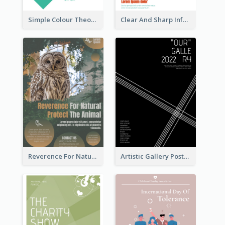
Simple Colour Theory Poster With Details
Clear And Sharp Informative Poster Of Job Fair
Reverence For Natural Protect The Animal Poster
Artistic Gallery Poster Designed With Lines And Space