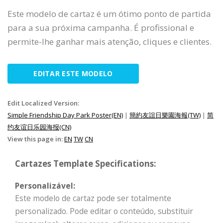
Este modelo de cartaz é um ótimo ponto de partida
para a sua próxima campanha. É profissional e
permite-lhe ganhar mais atenção, cliques e clientes.
EDITAR ESTE MODELO
Edit Localized Version:
Simple Friendship Day Park Poster(EN)
|
簡約友誼日樂園海報(TW)
|
简
约友谊日乐园海报(CN)
View this page in:
EN
TW
CN
Cartazes Template Specifications:
Personalizável:
Este modelo de cartaz pode ser totalmente
personalizado. Pode editar o conteúdo, substituir