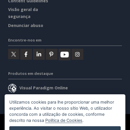
Content Guidelines
Visão geral da
segurança
Denunciar abuso
Encontre-nos em
Produtos em destaque
Visual Paradigm Online
Visual Paradigm Desktop
Utilizamos cookies para lhe proporcionar uma melhor
experiência. Ao visitar o nosso sítio Web, o utilizador
concorda com a utilização de cookies, conforme
descrito na nossa
Política de Cookies
.
©2026 by Visual Paradigm. Todos os direitos reservados.