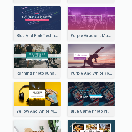
Blue And Pink Technology YouTube Channel Art
Purple Gradient Music Photo Music YouTube Channel Art
Running Photo Running Life Record YouTube Channel Art
Purple And White Yoga Tutorial YouTube Channel Art
Yellow And White Music Photo Music Channel Art
Blue Game Photo Playing Games YouTube Channel Art