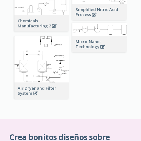
Simplified Nitric Acid
Process
Chemicals
Manufacturing 2
Micro-Nano-
Technology
Air Dryer and Filter
System
Crea bonitos diseños sobre