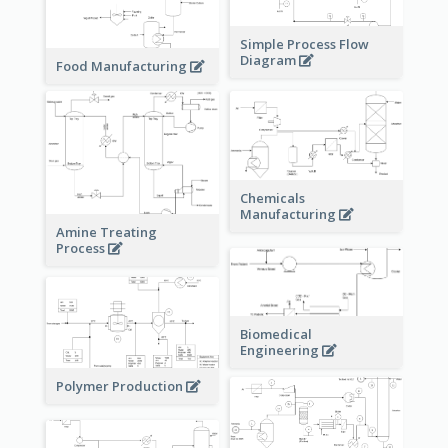
Simple Process Flow
Diagram
Food Manufacturing
Chemicals
Manufacturing
Amine Treating
Process
Biomedical
Engineering
Polymer Production