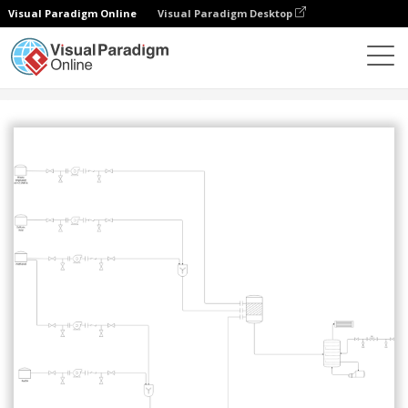
Visual Paradigm Online
Visual Paradigm Desktop
Comunidad
Compartir