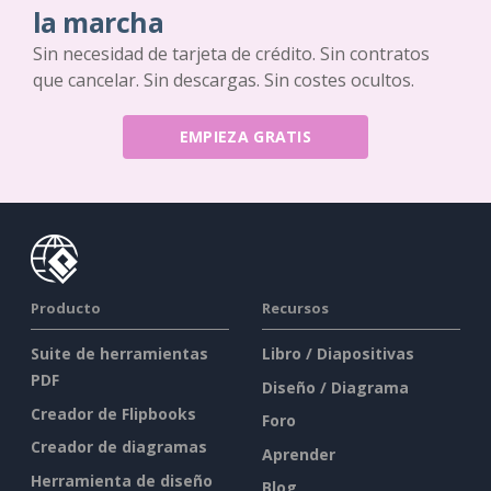
la marcha
Sin necesidad de tarjeta de crédito. Sin contratos
que cancelar. Sin descargas. Sin costes ocultos.
EMPIEZA GRATIS
Producto
Recursos
Suite de herramientas
Libro / Diapositivas
PDF
Diseño / Diagrama
Creador de Flipbooks
Foro
Creador de diagramas
Aprender
Herramienta de diseño
Blog