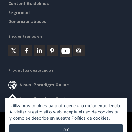
Content Guidelines
Seguridad
Denunciar abusos
Encuéntrenos en
Productos destacados
Visual Paradigm Online
Visual Paradigm Desktop
Utilizamos cookies para ofrecerle una mejor experiencia.
Al visitar nuestro sitio web, acepta el uso de cookies tal
y como se describe en nuestra
Política de cookies
.
©2026 by Visual Paradigm. Todos los derechos reservados.
OK