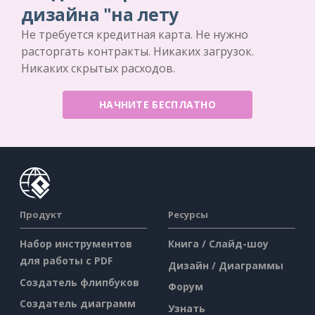
дизайна "на лету
Не требуется кредитная карта. Не нужно
расторгать контракты. Никаких загрузок.
Никаких скрытых расходов.
НАЧНИТЕ БЕСПЛАТНО
Продукт
Ресурсы
Набор инструментов
Книга / Слайд-шоу
для работы с PDF
Дизайн / Диаграммы
Создатель флипбуков
Форум
Создатель диаграмм
Узнать