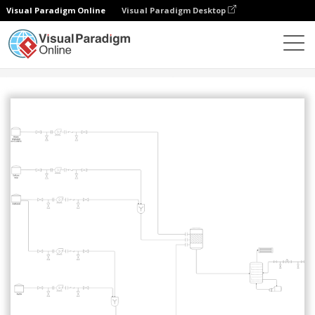
Visual Paradigm Online
Visual Paradigm Desktop
Сообщество
Поделиться