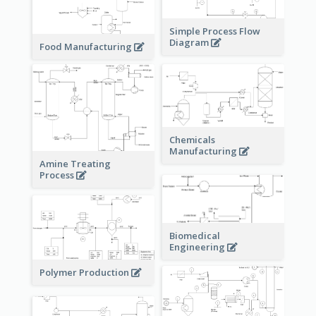
Simple Process Flow
Diagram
Food Manufacturing
Chemicals
Manufacturing
Amine Treating
Process
Biomedical
Engineering
Polymer Production