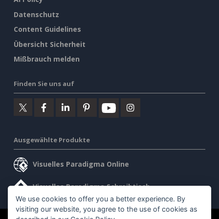
Datenschutz
Content Guidelines
Übersicht Sicherheit
Mißbrauch melden
Finden Sie uns auf
Ausgewählte Produkte
Visuelles Paradigma Online
Visuelles Paradigma Schreibtisch
We use cookies to offer you a better experience. By
visiting our website, you agree to the use of cookies as