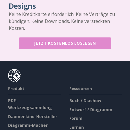
Designs
Keine Kreditkarte erforderlich. Keine Verträge zu
kündigen. Keine Downloads. Keine versteckten
Kosten.
JETZT KOSTENLOS LOSLEGEN
Produkt
Ressourcen
PDF-
Buch / Diashow
Werkzeugsammlung
Entwurf / Diagramm
Daumenkino-Hersteller
Forum
Diagramm-Macher
Lernen