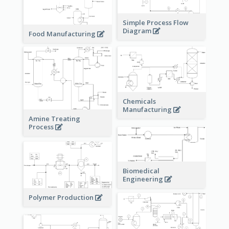
Simple Process Flow
Diagram
Food Manufacturing
Chemicals
Manufacturing
Amine Treating
Process
Biomedical
Engineering
Polymer Production