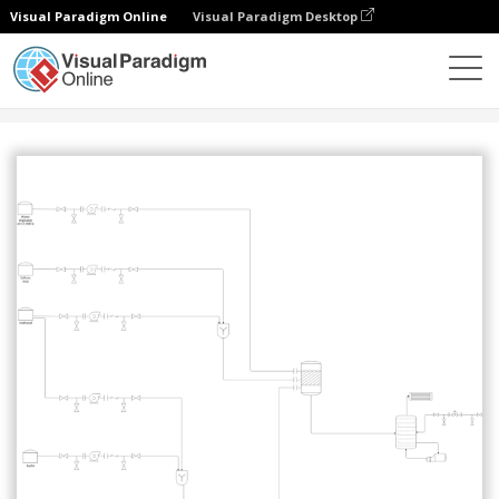
Visual Paradigm Online
Visual Paradigm Desktop
Gemeinschaft
Teilen