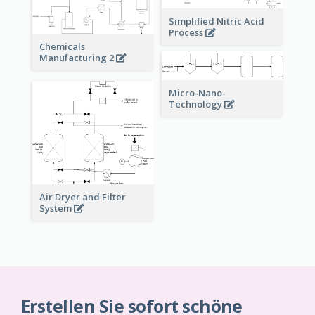
Simplified Nitric Acid
Process
Chemicals
Manufacturing 2
Micro-Nano-
Technology
Air Dryer and Filter
System
Erstellen Sie sofort schöne