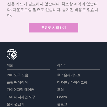
신용 카드가 필요하지 않습니다. 취소할 계약이 없습니
다. 다운로드할 필요도 없습니다. 숨겨진 비용도 없습니
다.
무료로 시작하기
제품
리소스
PDF 도구 모음
책 / 슬라이드쇼
플립북 메이커
디자인 / 다이어그램
다이어그램 메이커
포럼
그래픽 디자인 도구
Learn
문서 편집기
블로그