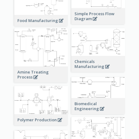
Simple Process Flow
Diagram
Food Manufacturing
Chemicals
Manufacturing
Amine Treating
Process
Biomedical
Engineering
Polymer Production