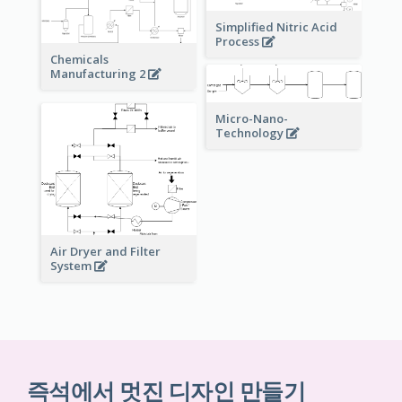
Simplified Nitric Acid
Process
Chemicals
Manufacturing 2
Micro-Nano-
Technology
Air Dryer and Filter
System
즉석에서 멋진 디자인 만들기