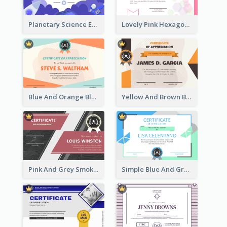
Planetary Science Education Certificate
Lovely Pink Hexagonal Shapes Certification Design
Blue And Orange Blobs Shapes Certificate
Yellow And Brown Blobs Background Certificate
Pink And Grey Smoke Background Certificate
Simple Blue And Green Triangles Shapes Certificate