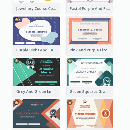
Jewellery Course Completion Certificate
Pastel Purple And Pink Elegant Certificate Design
Purple Blobs And Cats Patterns Appreciation Certificate
Pink And Purple Circles Pattern Appreciation Certificate
Grey And Green Lines Patterns Certificate
Green Squares Gradient Appreciation Certificate