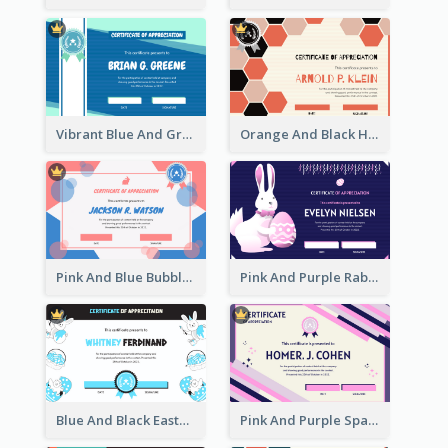
Vibrant Blue And Green Badge Certificate
Orange And Black Hexagon Pattern Certificate
Pink And Blue Bubbles Shapes Certificate
Pink And Purple Rabbit Cartoon Easter Certificate
Blue And Black Easter Illustration Certificate
Pink And Purple Sparkles Fancy Certificate