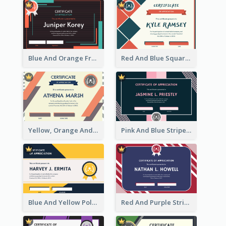
Blue And Orange Frame Dark Certificate
Red And Blue Squares Pattern Certificate
Yellow, Orange And Blue Sunburst Certificate
Pink And Blue Stripes Patterns Certificate
Blue And Yellow Polygon With Badge Certificate
Red And Purple Stripes Frame Certificate