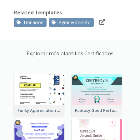
Related Templates
Donación
Agradecimiento
Explorar más plantillas Certificados
Funky Appreciation Letter For Fundraising
Fantasy Good Performance Award Certificate