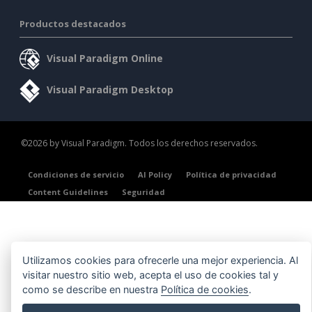
Productos destacados
Visual Paradigm Online
Visual Paradigm Desktop
©2026 by Visual Paradigm. Todos los derechos reservados.
Condiciones de servicio
AI Policy
Política de privacidad
Content Guidelines
Seguridad
Utilizamos cookies para ofrecerle una mejor experiencia. Al
visitar nuestro sitio web, acepta el uso de cookies tal y
como se describe en nuestra
Política de cookies
.