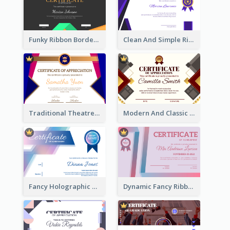
Funky Ribbon Border Certificate Design Template
Clean And Simple Ribbon Certificate Design Ideas
Traditional Theatre Certificate Design Template
Modern And Classic Art Deco Certificate Design Ideas
Fancy Holographic Certificate Design Ideas
Dynamic Fancy Ribbon Certificate Design Ideas