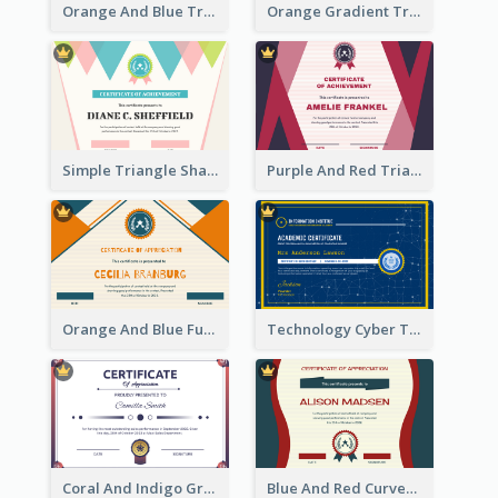
Orange And Blue Triangle Patterns Appreciation Certificate
Orange Gradient Triangle Patterns Certificate
Simple Triangle Shapes Appreciation Certificate
Purple And Red Triangles Achievement Certificate
Orange And Blue Fun Triangles Certificate
Technology Cyber Theme School Certificate Design
Coral And Indigo Gradient Border Certificate Design
Blue And Red Curves Shape Award Certificate