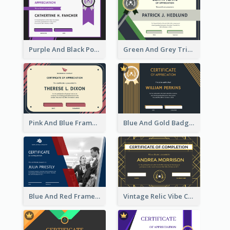
Purple And Black Polygon Appreciation Certificate
Green And Grey Triangles With Badge Certificate
Pink And Blue Frame Company Certificate
Blue And Gold Badge Appreciation Certificate
Blue And Red Frame With Photo Certificate
Vintage Relic Vibe Certificate Design Template