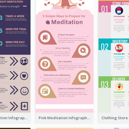
Violet Meditation Infographic
Pink Meditation Infographic