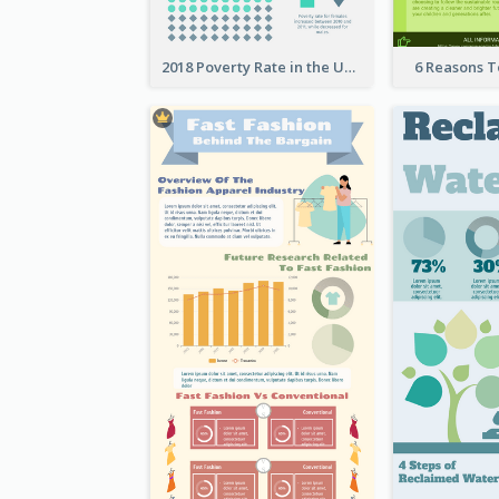
2018 Poverty Rate in the United States Infographic
6 Reasons 