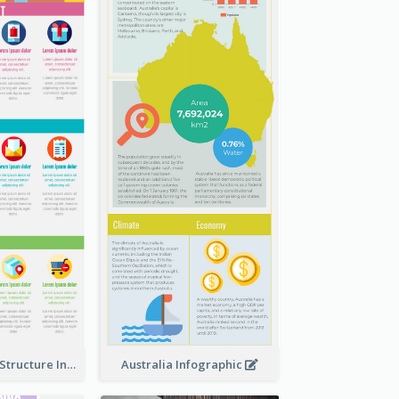
Clothing Store Structure Infographic
Australia Infographic