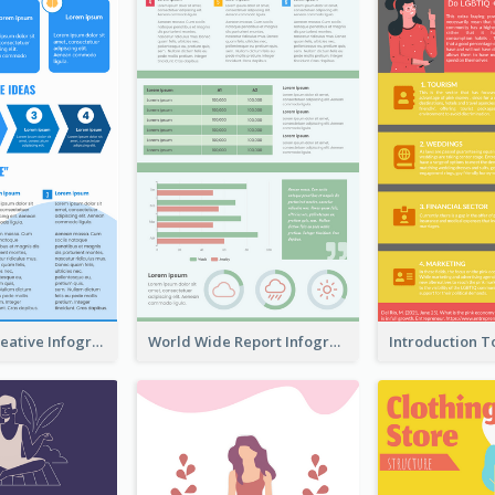
How To Be Creative Infographic
World Wide Report Infographic