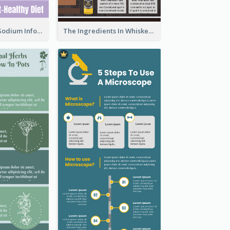
Violet Reduce Sodium Infographic Idea Design
The Ingredients In Whiskey Infographic