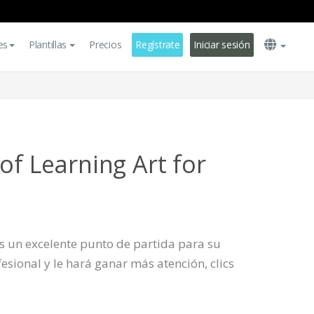
es
Plantillas
Precios
Regístrate
Iniciar sesión
of Learning Art for
 es un excelente punto de partida para su
sional y le hará ganar más atención, clics