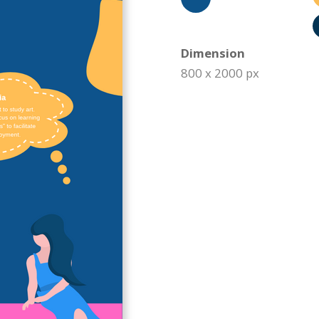
Dimension
800 x 2000 px