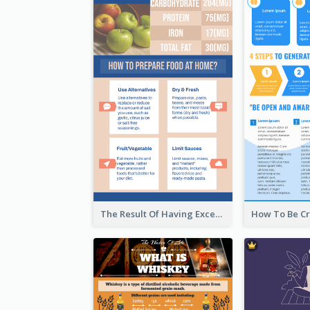
The Result Of Having Excessive Salt Infographic Design