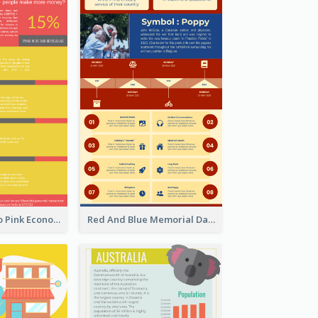
Introduction To Pink Economy Infographic
Red And Blue Memorial Day Fasts Infographic Design