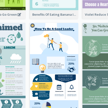
To Go Green
Benefits Of Eating Banana Infographic