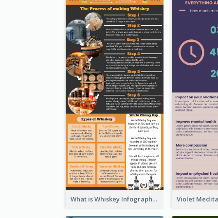
What is Whiskey Infographic