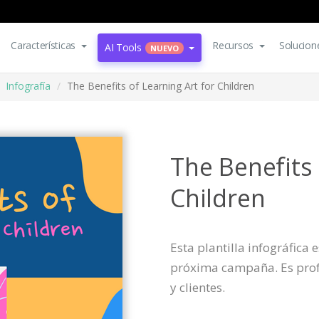
Características
Recursos
Solucion
AI Tools
NUEVO
Infografía
The Benefits of Learning Art for Children
The Benefits 
Children
Esta plantilla infográfica
próxima campaña. Es profe
y clientes.