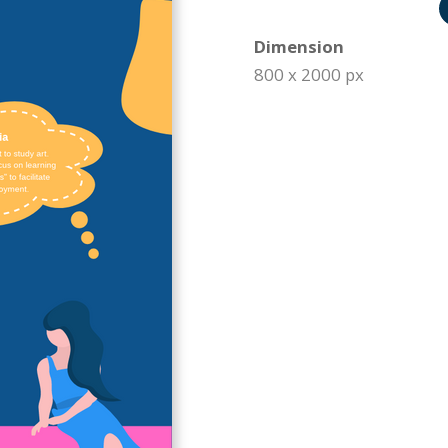
Dimension
800 x 2000 px