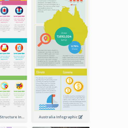
Clothing Store Structure Infographic
Australia Infographic