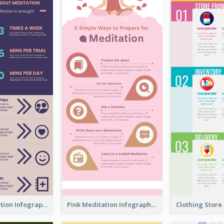
Violet Meditation Infographic
Pink Meditation Infographic