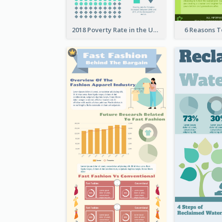
2018 Poverty Rate in the United States Infographic
6 Reasons 