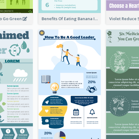
To Go Green
Benefits Of Eating Banana Infographic