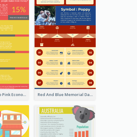
Introduction To Pink Economy Infographic
Red And Blue Memorial Day Fasts Infographic Design