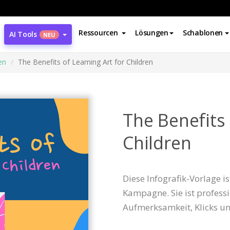
Ressourcen
Lösungen
Schablonen
AI Tools
NEU
en
The Benefits of Learning Art for Children
The Benefits 
Children
Diese Infografik-Vorlage i
Kampagne. Sie ist profess
Aufmerksamkeit, Klicks u