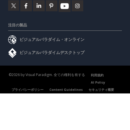
注目の製品
ビジュアルパラダイム・オンライン
ビジュアルパラダイムデスクトップ
©2026 by Visual Paradigm. 全ての権利を有する
利用規約
AI Policy
プライバシーポリシー
Content Guidelines
セキュリティ概要