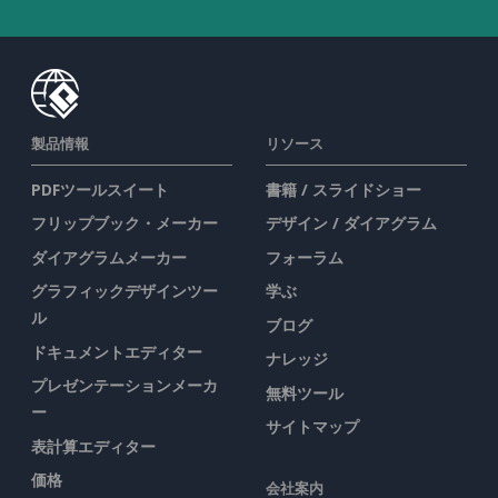
製品情報
リソース
PDFツールスイート
書籍 / スライドショー
フリップブック・メーカー
デザイン / ダイアグラム
ダイアグラムメーカー
フォーラム
グラフィックデザインツー
学ぶ
ル
ブログ
ドキュメントエディター
ナレッジ
プレゼンテーションメーカ
無料ツール
ー
サイトマップ
表計算エディター
価格
会社案内