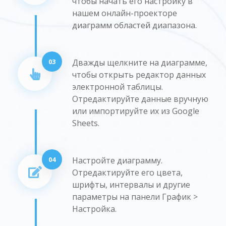
чтобы начать его настройку в
нашем онлайн-проекторе
диаграмм областей диапазона.
03
Дважды щелкните на диаграмме,
чтобы открыть редактор данных
электронной таблицы.
Отредактируйте данные вручную
или импортируйте их из Google
Sheets.
04
Настройте диаграмму.
Отредактируйте его цвета,
шрифты, интервалы и другие
параметры на панели График >
Настройка.