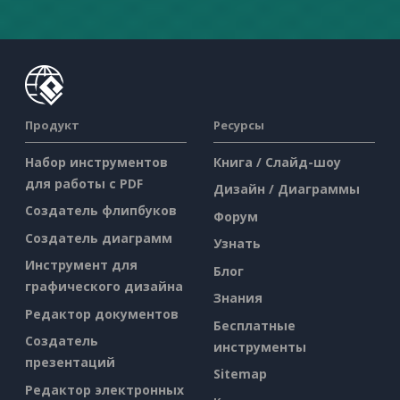
Продукт
Ресурсы
Набор инструментов
Книга / Слайд-шоу
для работы с PDF
Дизайн / Диаграммы
Создатель флипбуков
Форум
Создатель диаграмм
Узнать
Инструмент для
Блог
графического дизайна
Знания
Редактор документов
Бесплатные
Создатель
инструменты
презентаций
Sitemap
Редактор электронных