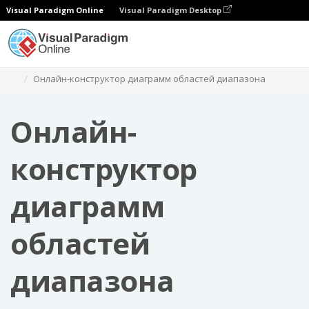
Visual Paradigm Online
Visual Paradigm Desktop
Диаграммы
Онлайн-конструктор диаграмм областей диапазона
Онлайн-
конструктор
диаграмм
областей
диапазона