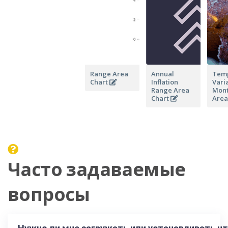
Range Area
Annual
Temp
Chart
Inflation
Vari
Range Area
Mont
Chart
Area
Часто задаваемые
вопросы