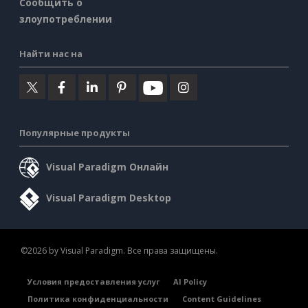
Сообщить о
злоупотреблении
Найти нас на
Популярные продукты
Visual Paradigm Онлайн
Visual Paradigm Desktop
©2026 by Visual Paradigm. Все права защищены.
Условия предоставления услуг
AI Policy
Политика конфиденциальности
Content Guidelines