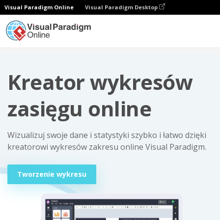
Visual Paradigm Online
Visual Paradigm Desktop
Wykresy
Kreator wykresów zasięgu online
Kreator wykresów
zasięgu online
Wizualizuj swoje dane i statystyki szybko i łatwo dzięki
kreatorowi wykresów zakresu online Visual Paradigm.
Tworzenie wykresu