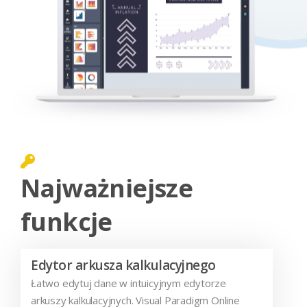
Najważniejsze
funkcje
Edytor arkusza kalkulacyjnego
Łatwo edytuj dane w intuicyjnym edytorze
arkuszy kalkulacyjnych. Visual Paradigm Online