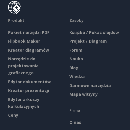
Produkt
Zasoby
Pakiet narzędzi PDF
Książka / Pokaz slajdów
Flipbook Maker
Projekt / Diagram
Kreator diagramów
Forum
Narzędzie do
Nauka
projektowania
Blog
graficznego
Wiedza
Edytor dokumentów
Darmowe narzędzia
Kreator prezentacji
Mapa witryny
Edytor arkuszy
kalkulacyjnych
Firma
Ceny
O nas