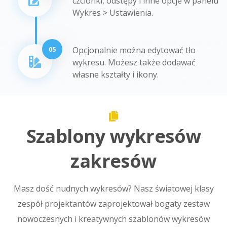
czcionki, odstępy i inne opcje w panelu
Wykres > Ustawienia.
05
Opcjonalnie można edytować tło
wykresu. Możesz także dodawać
własne kształty i ikony.
Szablony wykresów
zakresów
Masz dość nudnych wykresów? Nasz światowej klasy
zespół projektantów zaprojektował bogaty zestaw
nowoczesnych i kreatywnych szablonów wykresów