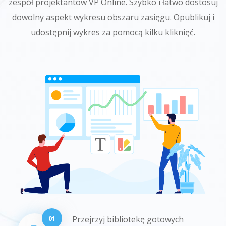
zespół projektantów VP Online. Szybko i łatwo dostosuj
dowolny aspekt wykresu obszaru zasięgu. Opublikuj i
udostępnij wykres za pomocą kilku kliknięć.
01
Przejrzyj bibliotekę gotowych