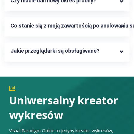
Czy macie darmowy okres próbny?
Co stanie się z moją zawartością po anulowaniu s
Jakie przeglądarki są obsługiwane?
Uniwersalny kreator
wykresów
Visual Paradigm Online to jedyny kreator wykresów,