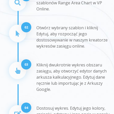
szablonów Range Area Chart w VP
Online.
02
Otwórz wybrany szablon i kliknij
Edytuj, aby rozpocząć jego
dostosowywanie w naszym kreatorze
wykresów zasięgu online.
03
Kliknij dwukrotnie wykres obszaru
zasięgu, aby otworzyć edytor danych
arkusza kalkulacyjnego. Edytuj dane
ręcznie lub importując je z Arkuszy
Google.
04
Dostosuj wykres. Edytuj jego kolory,