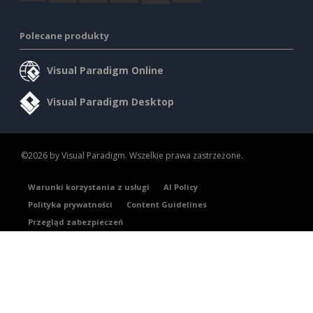
Polecane produkty
Visual Paradigm Online
Visual Paradigm Desktop
©2026 by Visual Paradigm. Wszelkie prawa zastrzeżone.
Warunki korzystania z usługi
AI Policy
Polityka prywatności
Content Guidelines
Przegląd zabezpieczeń