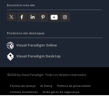
Encontre-nos em
Produtos em destaque
Visual Paradigm Online
Visual Paradigm Desktop
©2026 by Visual Paradigm. Todos os direitos reservados.
Termos de serviço
AI Policy
Política de privacidade
Content Guidelines
Visão geral da segurança