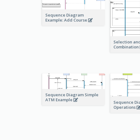
Sequence Diagram
Example: Add Course
Selection and
Combination
Sequence Diagram Simple
ATM Example
Sequence Di
Operations