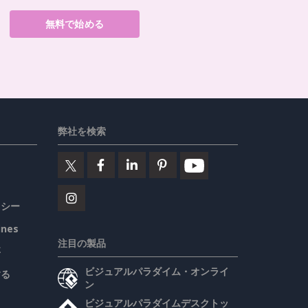
無料で始める
弊社を検索
リシー
ines
注目の製品
要
ビジュアルパラダイム・オンライ
する
ン
ビジュアルパラダイムデスクトッ