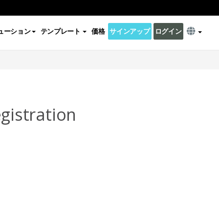
ューション
テンプレート
価格
サインアップ
ログイン
istration