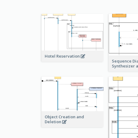
Hotel Reservation
Sequence Di
Synthesizer 
Object Creation and
Deletion