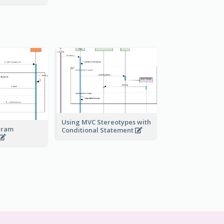
Using MVC Stereotypes with
gram
Conditional Statement