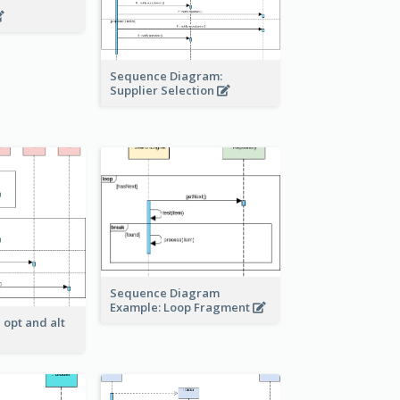
Sequence Diagram:
Supplier Selection
Sequence Diagram
Example: Loop Fragment
 opt and alt