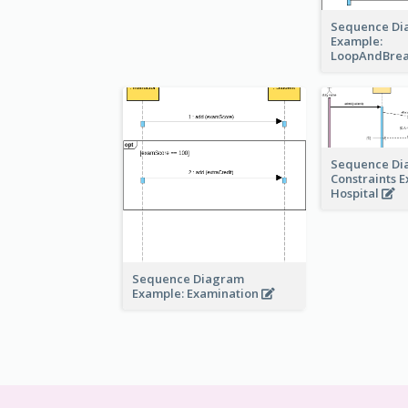
Sequence Di
Example:
LoopAndBre
Sequence Di
Constraints 
Hospital
Sequence Diagram
Example: Examination