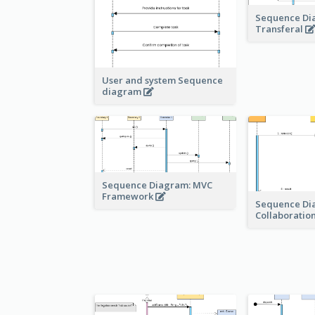
Sequence Di
Transferal
User and system Sequence
diagram
Sequence Diagram: MVC
Framework
Sequence Di
Collaboratio