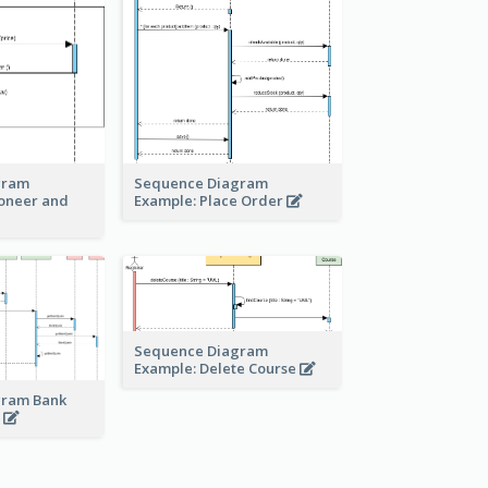
Sequence Diagram
gram
Example: Place Order
ioneer and
Sequence Diagram
Example: Delete Course
gram Bank
e