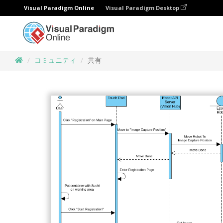
Visual Paradigm Online
Visual Paradigm Desktop
コミュニティ
共有