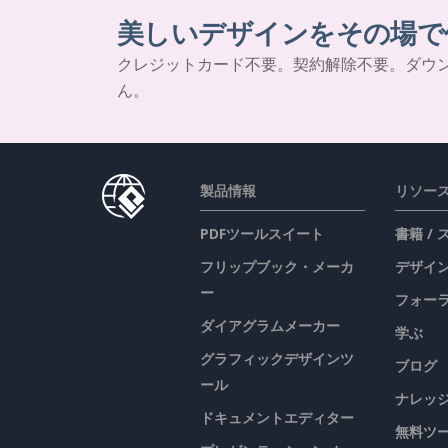
美しいデザインをその場で
クレジットカード不要。契約解除不要。ダウ
ん。
製品情報
リソー
PDFツールスイート
書籍 /
フリップブック・メーカ
デザイン
ー
フォー
ダイアグラムメーカー
学ぶ
グラフィックデザインツ
ブログ
ール
ナレッ
ドキュメントエディター
無料ツ