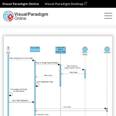
Visual Paradigm Online
Visual Paradigm Desktop
Сообщество
Поделиться