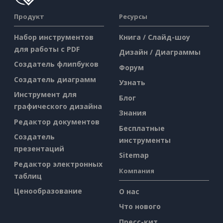
Продукт
Ресурсы
Набор инструментов
Книга / Слайд-шоу
для работы с PDF
Дизайн / Диаграммы
Создатель флипбуков
Форум
Создатель диаграмм
Узнать
Инструмент для
Блог
графического дизайна
Знания
Редактор документов
Бесплатные
Создатель
инструменты
презентаций
Sitemap
Редактор электронных
Компания
таблиц
Ценообразование
О нас
Что нового
Пресс-кит