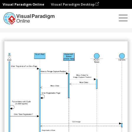
Visual Paradigm Online
Visual Paradigm Desktop
Społeczność
Udostępnij