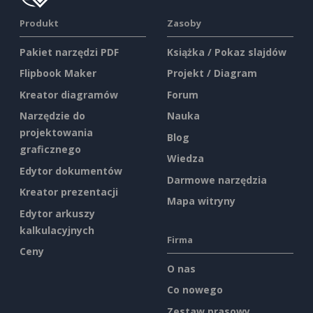
Produkt
Zasoby
Pakiet narzędzi PDF
Książka / Pokaz slajdów
Flipbook Maker
Projekt / Diagram
Kreator diagramów
Forum
Narzędzie do
Nauka
projektowania
Blog
graficznego
Wiedza
Edytor dokumentów
Darmowe narzędzia
Kreator prezentacji
Mapa witryny
Edytor arkuszy
kalkulacyjnych
Firma
Ceny
O nas
Co nowego
Zestaw prasowy