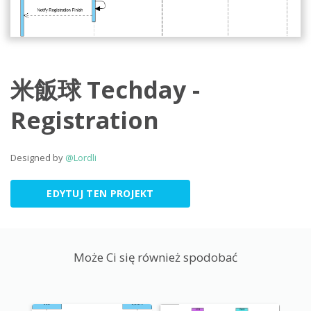
米飯球 Techday -
Registration
Designed by
@Lordli
EDYTUJ TEN PROJEKT
Może Ci się również spodobać