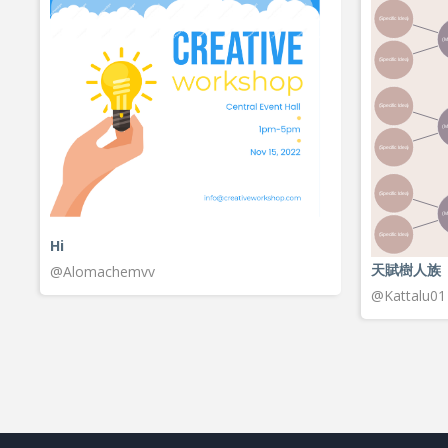
Hi
天賦樹人族
@Alomachemvv
@Kattalu01