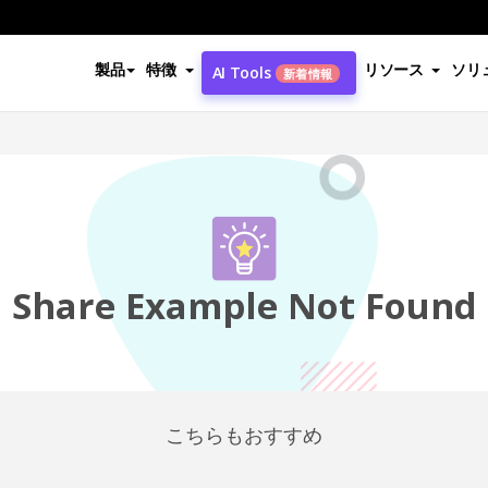
製品
特徴
リソース
ソリ
AI Tools
新着情報
Share Example Not Found
こちらもおすすめ