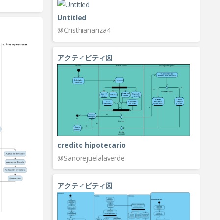
Untitled
@Cristhianariza4
アクティビティ図
credito hipotecario
@Sanorejuelalaverde
アクティビティ図