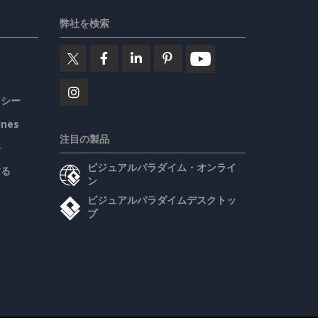
弊社を検索
リシー
ines
注目の製品
要
ビジュアルパラダイム・オンライ
する
ン
ビジュアルパラダイムデスクトッ
プ