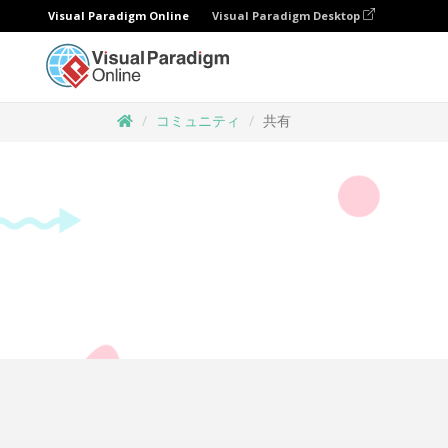
Visual Paradigm Online
Visual Paradigm Desktop
コミュニティ
共有