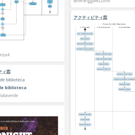
@Mranggawz2006
アクティビティ図
riza4
ティ図
de biblioteca
lalaverde