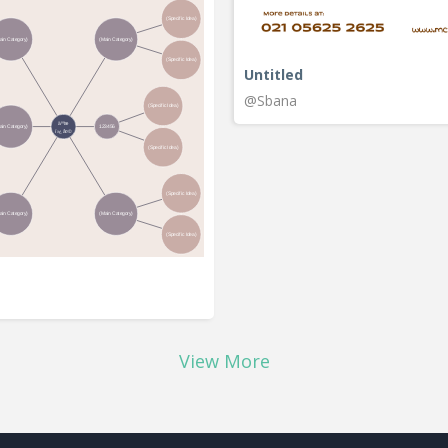
Untitled
@Sbana
View More