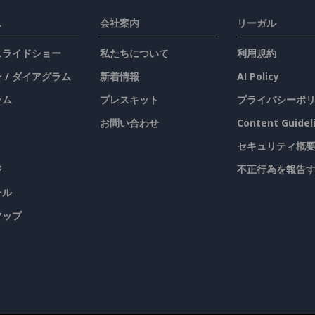
ス
会社案内
リーガル
 スライドショー
私たちについて
利用規約
 / ダイアグラム
新着情報
AI Policy
ラム
プレスキット
プライバシーポ
お問い合わせ
Content Guidel
セキュリティ概
ジ
不正行為を報告
ール
マップ