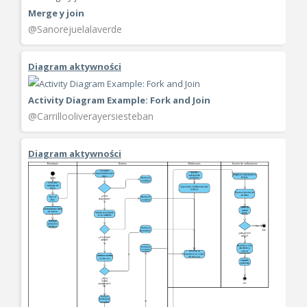
Merge y join
@Sanorejuelalaverde
Diagram aktywności
Activity Diagram Example: Fork and Join
@Carrillooliverayersiesteban
Diagram aktywności