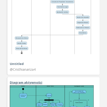
Untitled
@Cristhianariza4
Diagram aktywności