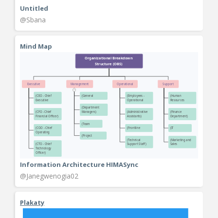
Untitled
@Sbana
Mind Map
Information Architecture HIMASync
@Janegwenogia02
Plakaty