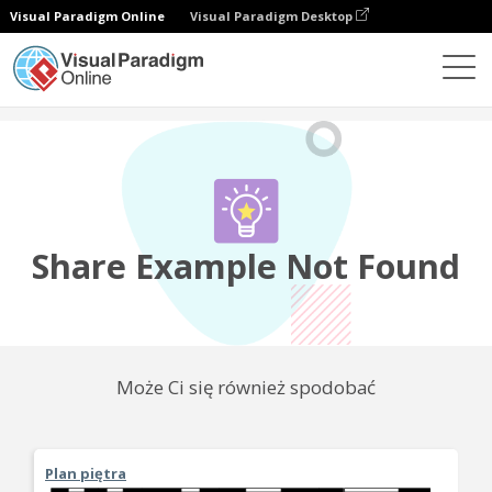
Visual Paradigm Online
Visual Paradigm Desktop
Społeczność
Udostępnij
Share Example Not Found
Może Ci się również spodobać
Plan piętra