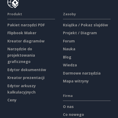
Produkt
Zasoby
Pakiet narzędzi PDF
Książka / Pokaz slajdów
Flipbook Maker
Projekt / Diagram
Kreator diagramów
Forum
Narzędzie do
Nauka
projektowania
Blog
graficznego
Wiedza
Edytor dokumentów
Darmowe narzędzia
Kreator prezentacji
Mapa witryny
Edytor arkuszy
kalkulacyjnych
Firma
Ceny
O nas
Co nowego