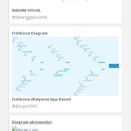
NADINE VISUAL
@Mranggawz2006
Fishbone Diagram
Fishbone (Balyena) App Based
@Bscpe2000
Diagram aktywności