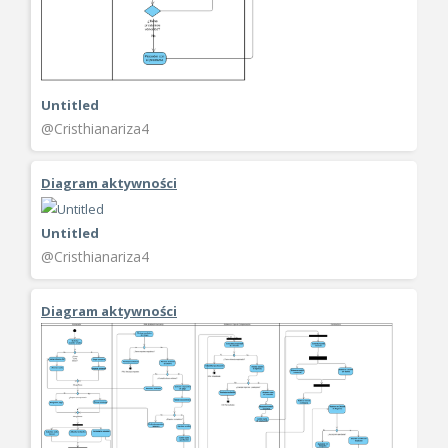
Untitled
@Cristhianariza4
Diagram aktywności
Untitled
@Cristhianariza4
Diagram aktywności