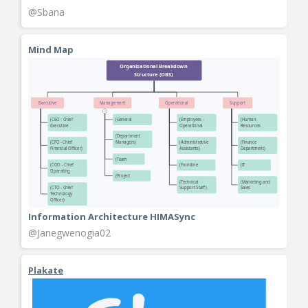
@Sbana
Mind Map
Information Architecture HIMASync
@Janegwenogia02
Plakate