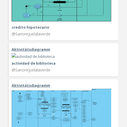
credito hipotecario
@Sanorejuelalaverde
Aktivitätsdiagramm
actividad de biblioteca
@Sanorejuelalaverde
Aktivitätsdiagramm