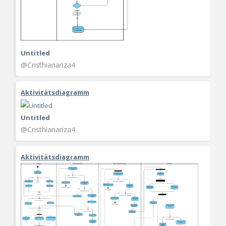
Untitled
@Cristhianariza4
Aktivitätsdiagramm
Untitled
@Cristhianariza4
Aktivitätsdiagramm