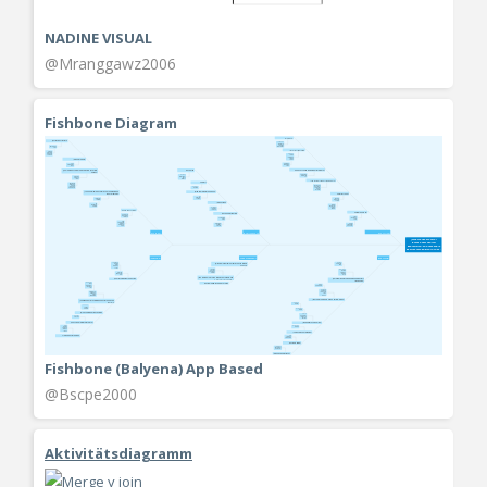
NADINE VISUAL
@Mranggawz2006
Fishbone Diagram
Fishbone (Balyena) App Based
@Bscpe2000
Aktivitätsdiagramm