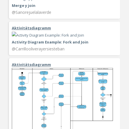
Merge y join
@Sanorejuelalaverde
Aktivitätsdiagramm
Activity Diagram Example: Fork and Join
@Carrillooliverayersiesteban
Aktivitätsdiagramm