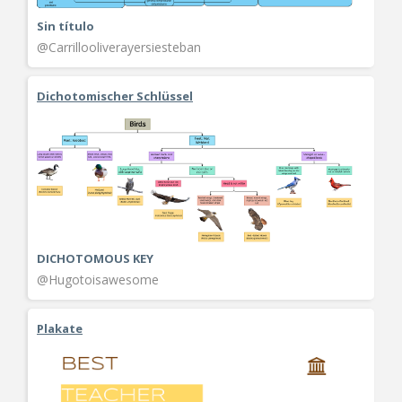
Sin título
@Carrillooliverayersiesteban
Dichotomischer Schlüssel
DICHOTOMOUS KEY
@Hugotoisawesome
Plakate