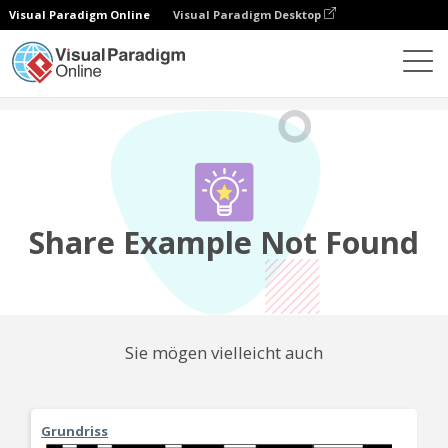
Visual Paradigm Online
Visual Paradigm Desktop
Gemeinschaft
Teilen
Share Example Not Found
Sie mögen vielleicht auch
Grundriss