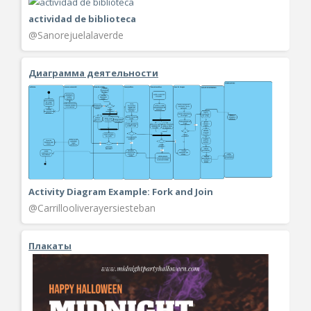
actividad de biblioteca
@Sanorejuelalaverde
Диаграмма деятельности
Activity Diagram Example: Fork and Join
@Carrillooliverayersiesteban
Плакаты