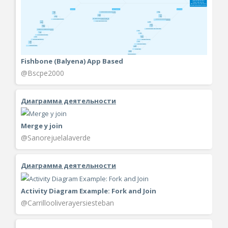
Fishbone (Balyena) App Based
@Bscpe2000
Диаграмма деятельности
Merge y join
@Sanorejuelalaverde
Диаграмма деятельности
Activity Diagram Example: Fork and Join
@Carrillooliverayersiesteban