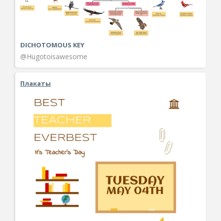
DICHOTOMOUS KEY
@Hugotoisawesome
Плакаты