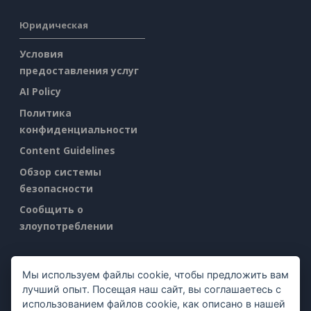
Юридическая
Условия
предоставления услуг
AI Policy
Политика
конфиденциальности
Content Guidelines
Обзор системы
безопасности
Сообщить о
злоупотреблении
Найти нас на
Мы используем файлы cookie, чтобы предложить вам
лучший опыт. Посещая наш сайт, вы соглашаетесь с
использованием файлов cookie, как описано в нашей