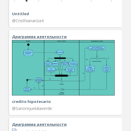
Untitled
@Cristhianariza4
Диаграмма деятельности
credito hipotecario
@Sanorejuelalaverde
Диаграмма деятельности