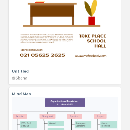
Untitled
@Sbana
Mind Map