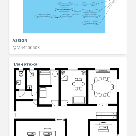
ASSIGN
@M44200603
План этажа