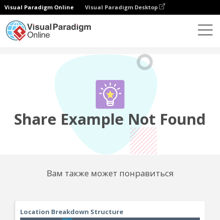
Visual Paradigm Online
Visual Paradigm Desktop
Сообщество
Поделиться
Share Example Not Found
Вам также может понравиться
Location Breakdown Structure