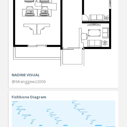
NADINE VISUAL
@Mranggawz2006
Fishbone Diagram