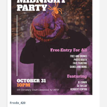
Frodx_420