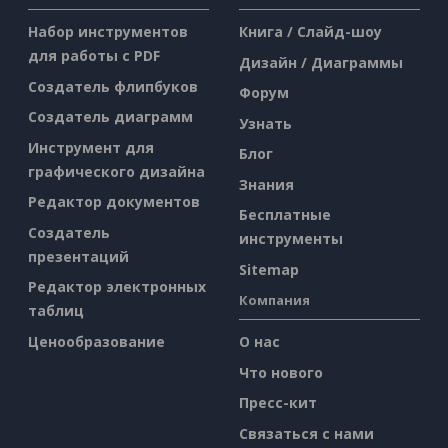
Набор инструментов
Книга / Слайд-шоу
для работы с PDF
Дизайн / Диаграммы
Создатель флипбуков
Форум
Создатель диаграмм
Узнать
Инструмент для
Блог
графического дизайна
Знания
Редактор документов
Бесплатные
Создатель
инструменты
презентаций
Sitemap
Редактор электронных
Компания
таблиц
Ценообразование
О нас
Что нового
Пресс-кит
Связаться с нами