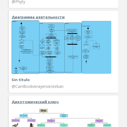
@Fhyty
Диаграмма деятельности
Sin título
@Carrillooliverayersiesteban
Дихотомический ключ