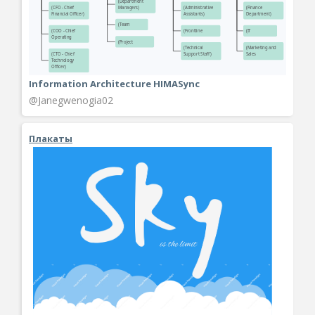
Information Architecture HIMASync
@Janegwenogia02
Плакаты