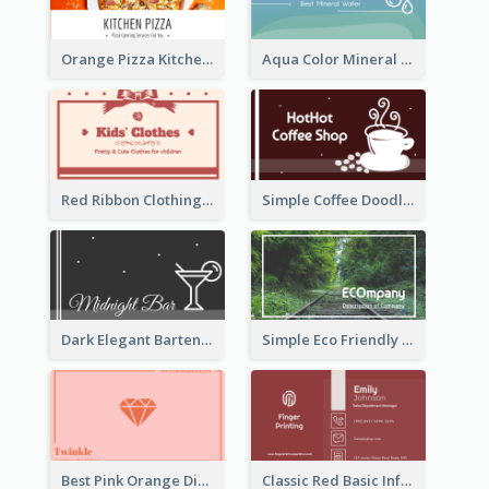
Orange Pizza Kitchen Business Card
Aqua Color Mineral Water Business Card Design
Red Ribbon Clothing Business Card Design Free
Simple Coffee Doodle Business Card Maker
Dark Elegant Bartender Personal Business Card Design
Simple Eco Friendly Business Card Design
Best Pink Orange Diamond Business Card Maker
Classic Red Basic Information Business Card Template