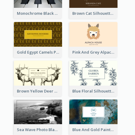
Monochrome Black Piano Music Business Card
Brown Cat Silhouette Cafe Business Card
Gold Egypt Camels Patterns Illustration Business Card
Pink And Grey Alpaca Illustration Business Card
Brown Yellow Deer Silhouette Business Card
Blue Floral Silhouette Elegant Business Card
Sea Wave Photo Black And White Business Card
Blue And Gold Painting Texture Business Card