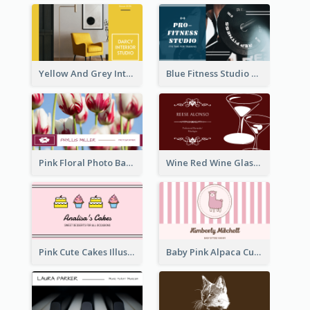
Yellow And Grey Interior Studio Business Card
Blue Fitness Studio Business Card
Pink Floral Photo Background Photographer Business Card
Wine Red Wine Glass Bartender Business Card
Pink Cute Cakes Illustration Cake Shop Business Card
Baby Pink Alpaca Cute Illustration Business Card