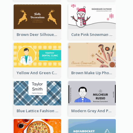
Brown Deer Silhouette Christmas Decorations Business Card
Cute Pink Snowman Snowboard Store Business Card
Yellow And Green Cartoon Dental Clinic Business Card
Brown Make Up Photo Cosmetic Business Card
Blue Lattice Fashion Designer Business Card
Modern Grey And Purple Business Consultant Card