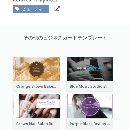
ビューティー
その他のビジネスカードテンプレート
Orange Brown Bakery Business Card
Blue Music Studio Business Card
Brown Nail Salon Business Card
Purple Black Beauty Salon Business Card