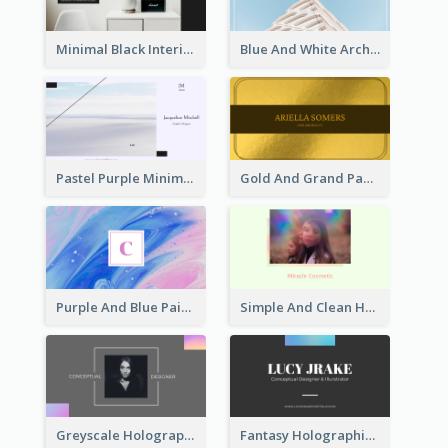
Minimal Black Interior Design Business Card
Blue And White Architecture Background Business Card
Pastel Purple Minimal Designer Business Card
Gold And Grand Paper Texture Business Card
Purple And Blue Painting Texture Business Card
Simple And Clean Holographic Business Card Design
Greyscale Holographic Minimal Business Card Design Template
Fantasy Holographic Business Card Ideas For Cool Designer