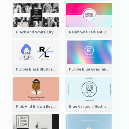
Black And White City Photo Business Card
Rainbow Gradient Background Business Card
Purple Black Illustration Portrait Business Card
Purple Blue Gradient Background Business Card
Pink And Brown Bear Illustration Business Card
Blue Cartoon Illustration Portrait Business Card