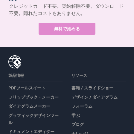
クレジットカード不要。契約解除不要。ダウンロード
不要。隠れたコストもありません。
無料で始める
製品情報
リソース
PDFツールスイート
書籍 / スライドショー
フリップブック・メーカー
デザイン / ダイアグラム
ダイアグラムメーカー
フォーラム
グラフィックデザインツー
学ぶ
ル
ブログ
ドキュメントエディター
ナレッジ