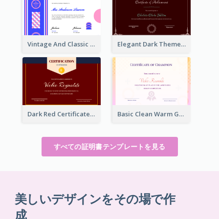
Vintage And Classic Vibrant Certificate Design Ideas
Elegant Dark Theme Floral Border Certificate Design
Dark Red Certificate Of Recommendation
Basic Clean Warm Gradient Design Certificate Of Winner
すべての証明書テンプレートを見る
美しいデザインをその場で作
成