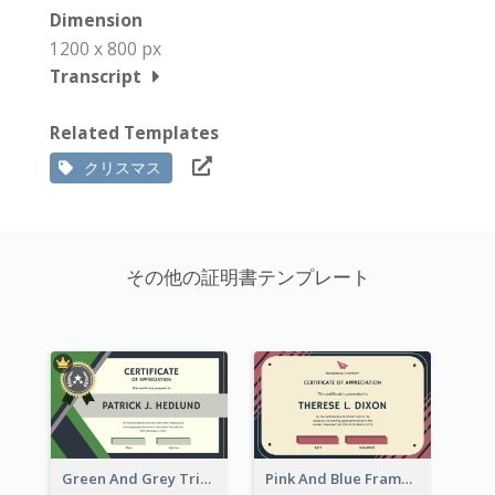
Dimension
1200 x 800 px
Transcript
Related Templates
クリスマス
その他の証明書テンプレート
Green And Grey Triangles With Badge Certificate
Pink And Blue Frame Company Certificate