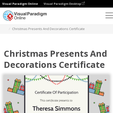
Visual Paradigm Online
Visual Paradigm Desktop
グラフィックデザインツール
テンプレート
証明書
Christmas Presents And Decorations Certificate
Christmas Presents And
Decorations Certificate