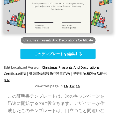
Christmas Presents And Decorations Certificate
このテンプレートを編集する
Edit Localized Version:
Christmas Presents And Decorations
Certificate(EN)
|
聖誕禮物和裝飾品證書(TW)
|
圣诞礼物和装饰品证书
(CN)
View this page in:
EN
TW
CN
この証明書テンプレートは、次のキャンペーンを
迅速に開始するのに役立ちます。デザイナーが作
成したこのテンプレートは、目立つこと間違いな