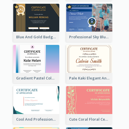
Blue And Gold Badge Appreciation Certificate
Professional Sky Blue Certificate Design Template
Gradient Pastel Color Certificate
Pale Kaki Elegant And Classic Certificate Design
Cool And Professional Certificate Design For Recommendation
Cute Coral Floral Certificate Design For Appreciation