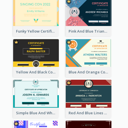
Funky Yellow Certificate Of Singing Content Champion
Pink And Blue Triangles Confetti Celebration Certificate
Yellow And Black Contrast Simple Certificate
Blue And Orange Company Triangles With Badge Certificate
Simple Blue And White Rectangle Certificate
Red And Blue Lines And Badge Completion Certificate