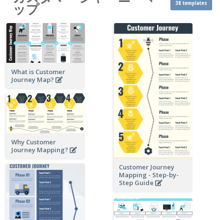
38 templates
ップ
What is Customer
Journey Map?
Why Customer
Journey Mapping?
Customer Journey
Mapping - Step-by-
Step Guide