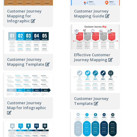
Customer Journey
Customer Journey
Mapping for
Mapping Guide
Infographic
Effective Customer
Customer Journey
Journey Mapping
Mapping Template
Customer Journey
Customer Journey
Template
Map for Infographic