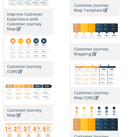
Customer Journey
Map Template
Improve Customer
Experience with
Customer Journey
Map
Customer Journey
Mapping
Customer Journey
(CJM)
Customer Journey
Map (CJM)
Customer Journey
Map
Customer Journey