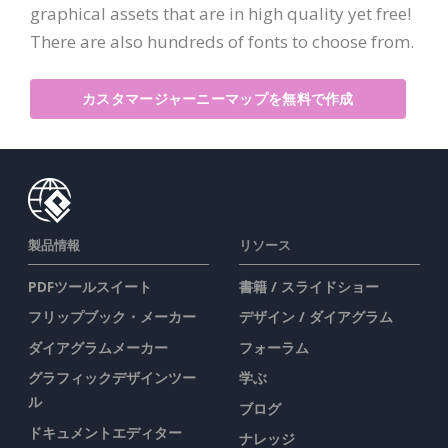
graphical assets that are in high quality yet free!
There are also hundreds of fonts to choose from.
カスタマージャーニーマップを無料で作成
製品情報
リソース
PDFツールスイート
書籍 / スライドショー
フリップブック・メーカー
デザイン / ダイアグラム
ダイアグラムメーカー
フォーラム
グラフィックデザインツー
学ぶ
ル
ブログ
ドキュメントエディター
ナレッジ