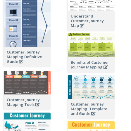
Understand
Customer Journey
Map
Customer Journey
Mapping Definitive
Guide
Benefits of Customer
Journey Mapping
Customer Journey
Customer Journey
Mapping Tools
Mapping: Template
and Guide