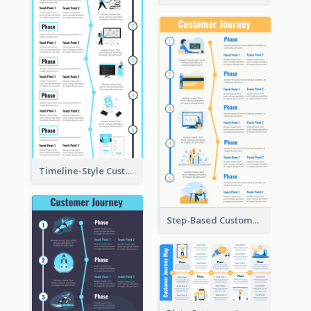
Timeline-Style Customer Journey Map Template
Step-Based Customer Journey Map Template