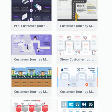
Pro. Customer Journey Map Template
Customer Journey Map Template with Paths
Customer Journey Map in 5 Phases
Show Customer Journey with CJM
Customer Journey Map for Real Estate
Customer Journey Map with a Road