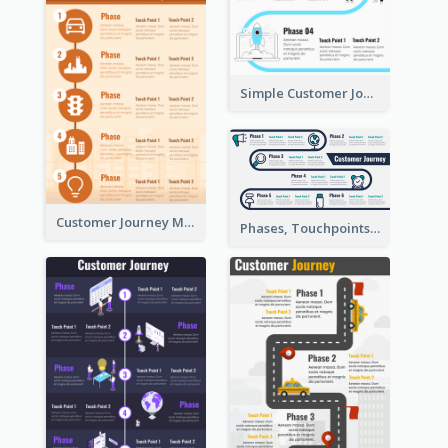
Simple Customer Journey Map Template
Customer Journey Map for Infographic
Phases, Touchpoints in Customer Journey Map