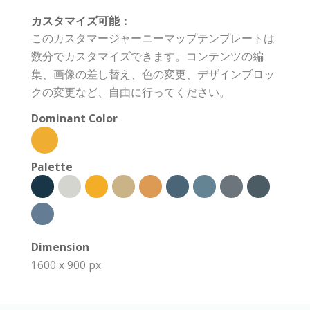
カスタマイズ可能：
このカスタマージャーニーマップテンプレートは
数分でカスタマイズできます。コンテンツの編
集、画像の差し替え、色の変更、デザインブロッ
クの変更など、自由に行ってください。
Dominant Color
Palette
Dimension
1600 x 900 px