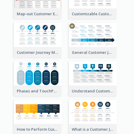
Map-out Customer Experience with CJM Template
Customizable Customer Journey Map Template
Customer Journey Map Template with Icons
General Customer Journey Map Template
Phases and TouchPoints in a Customer Journey Map
Understand Customer Journey Map
How to Perform Customer Journey Mapping?
What is a Customer Journey Map?