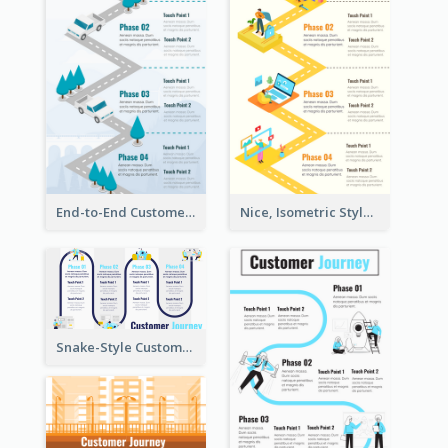
End-to-End Customer Journey Map Template
Nice, Isometric Style Customer Journey Map
Snake-Style Customer Journey Map Template