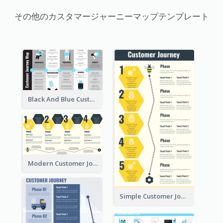
その他のカスタマージャーニーマップテンプレート
Black And Blue Customer Journey Mapping (CJM)
Modern Customer Journey Map
Simple Customer Journey Mapping Template