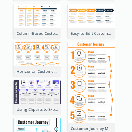
Column-Based Customer Journey Map Template
Easy-to-Edit Customer Journey Map Template
Horizontal Customer Journey Map Template
Using Cliparts to Explain Phases in CJM
Customer Journey Mapping Step-by-Step