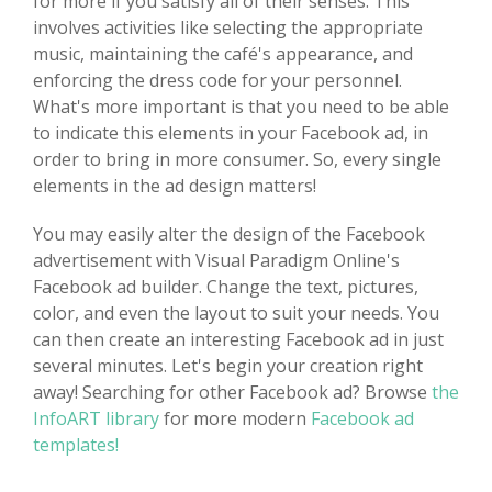
for more if you satisfy all of their senses. This
involves activities like selecting the appropriate
music, maintaining the café's appearance, and
enforcing the dress code for your personnel.
What's more important is that you need to be able
to indicate this elements in your Facebook ad, in
order to bring in more consumer. So, every single
elements in the ad design matters!
You may easily alter the design of the Facebook
advertisement with Visual Paradigm Online's
Facebook ad builder. Change the text, pictures,
color, and even the layout to suit your needs. You
can then create an interesting Facebook ad in just
several minutes. Let's begin your creation right
away! Searching for other Facebook ad? Browse
the
InfoART library
for more modern
Facebook ad
templates!