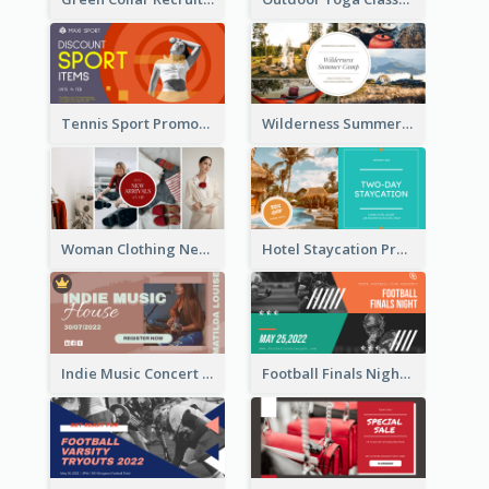
Tennis Sport Promote Facebook Ad
Wilderness Summer Camp Facebook Post
Woman Clothing New Arrivals Facebook Ad
Hotel Staycation Promotion Facebook Ad
Indie Music Concert Facebook Ad
Football Finals Night Watching Facebook Ad