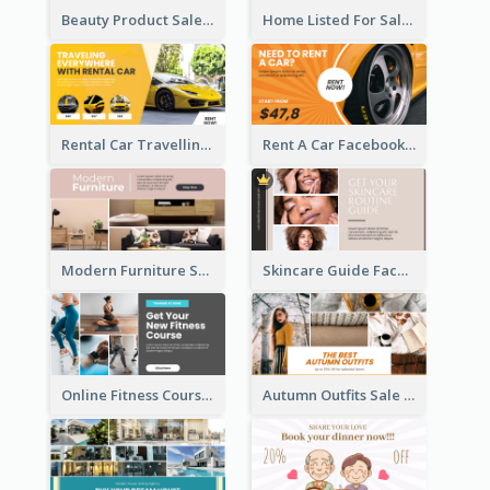
Beauty Product Sale Facebook Ad
Home Listed For Sale Facebook Ad
Rental Car Travelling Facebook Ad
Rent A Car Facebook Ad
Modern Furniture Shop Facebook Ad
Skincare Guide Facebook Ad
Online Fitness Course Facebook Ad
Autumn Outfits Sale Facebook Ad