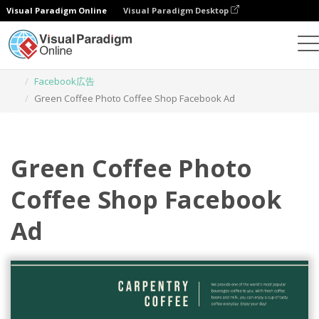
Visual Paradigm Online
Visual Paradigm Desktop
グラフィックデザインツール
テンプレート
Facebook広告
Green Coffee Photo Coffee Shop Facebook Ad
Green Coffee Photo
Coffee Shop Facebook
Ad