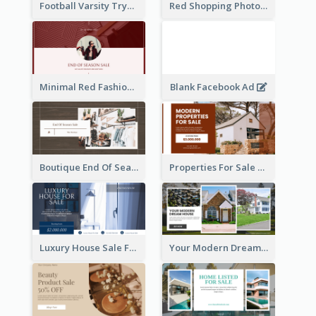
Football Varsity Tryouts Sports Facebook Ad
Red Shopping Photo Special Sale Facebook Ad
Minimal Red Fashion Photo Sale Facebook Ad
Blank Facebook Ad
Boutique End Of Season Sale Facebook Ad
Properties For Sale Facebook Ad
Luxury House Sale Facebook Ad
Your Modern Dream House Facebook Ad