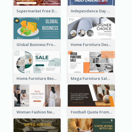
Supermarket Free Delivery Facebook Ad
Independence Day Sale Facebook Ad
Global Business Promotional Facebook Ad (With Illustration)
Home Furniture Design Store Facebook Ad
Home Furniture Best Sale Facebook Ad
Mega Furniture Sale Facebook Ad
Woman Fashion New Collection Facebook Ad
Football Quote From Football Legends Facebook Ad