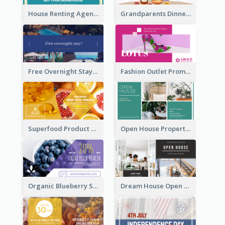
House Renting Agency Facebook Ad
Grandparents Dinner Discount Facebook Ad
Free Overnight Stay Hotel Promotion Facebook Ad
Fashion Outlet Promote Facebook Ad
Superfood Product Discount Facebook Ad
Open House Property Invitation Facebook Ad
Organic Blueberry Sales Facebook Ad
Dream House Open House Facebook Ad