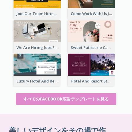
Join Our Team Hiring Job Facebook Ad
Come Work With Us Job Hiring Facebook Ad
We Are Hiring Jobs Facebook Ad
Sweet Patisserie Cake Promotion Facebook Ad
Luxury Hotel And Resort Booking Facebook Ad
Hotel And Resort Staycation Promotion Facebook Ad
すべてのFACEBOOK広告テンプレートを見る
美しいデザインをその場で作