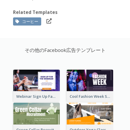
Related Templates
コーヒー
その他のFacebook広告テンプレート
Webinar Sign Up Facebook Ad
Cool Fashion Week Sale Facebook Ad
Green Collar Recruit Facebook Ad
Outdoor Yoga Classes Facebook Ad