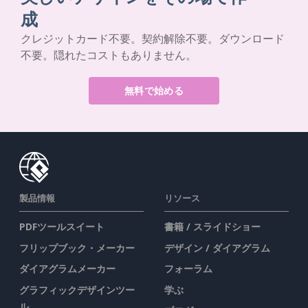
成
クレジットカード不要。契約解除不要。ダウンロード
不要。隠れたコストもありません。
無料で始める
製品情報
リソース
PDFツールスイート
書籍 / スライドショー
フリップブック・メーカー
デザイン / ダイアグラム
ダイアグラムメーカー
フォーラム
グラフィックデザインツー
学ぶ
ル