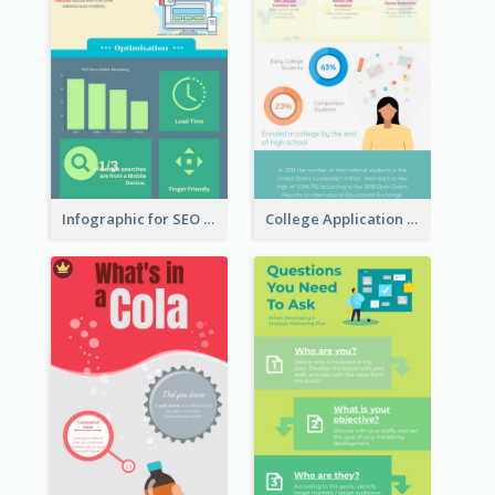
Infographic for SEO Marketing
College Application Roadmap Infographic