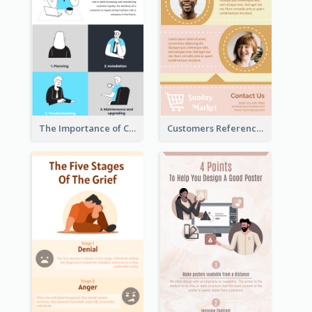
The Importance of Customer Service Infographic
Customers Reference Infographic