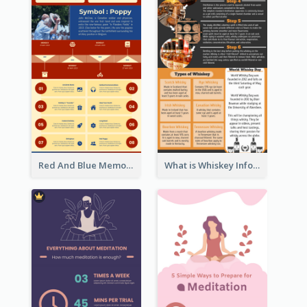
Red And Blue Memorial Day Fasts Infographic Design
What is Whiskey Infographic