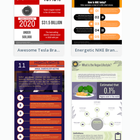
Awesome Tesla Branding Infographic Design Ideas
Energetic NIKE Branding Stories Design Idea