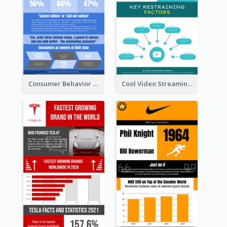
Consumer Behavior Analysis Infographic Design
Cool Video Streaming Trend Infographic Design Idea