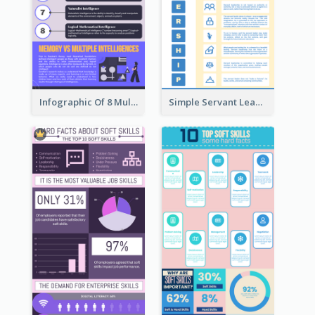
Infographic Of 8 Multiple Intelligences You Need To Know
Simple Servant Leadership Infographic Design Idea