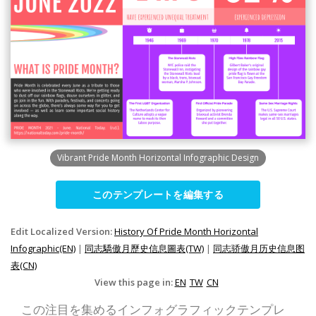
Vibrant Pride Month Horizontal Infographic Design
このテンプレートを編集する
Edit Localized Version:
History Of Pride Month Horizontal
Infographic(EN)
|
同志驕傲月歷史信息圖表(TW)
|
同志骄傲月历史信息图
表(CN)
View this page in:
EN
TW
CN
この注目を集めるインフォグラフィックテンプレ