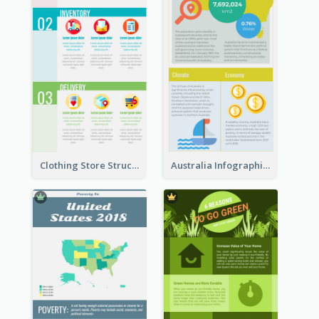
Clothing Store Structure Infographic
Australia Infographic