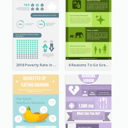
2018 Poverty Rate in the United States Infographic
6 Reasons To Go Green