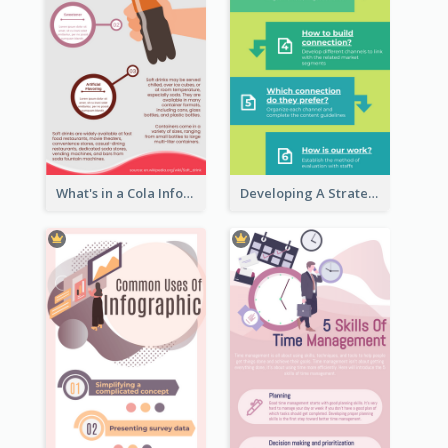
What's in a Cola Infographic
Developing A Strategic Marketing Plan Infographic