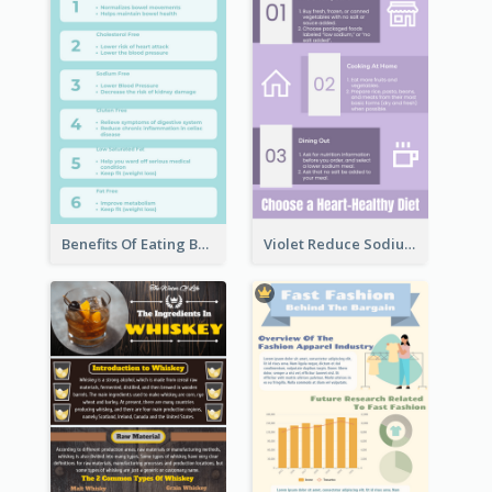
Benefits Of Eating Banana Infographic
Violet Reduce Sodium Infographic Idea Design