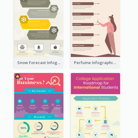
Snow Forecast Infographic
Perfume Infographic