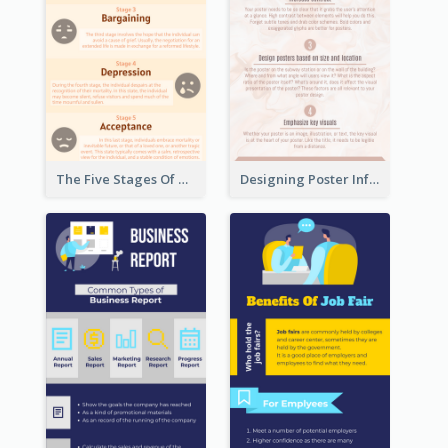
The Five Stages Of The Grief Model Infographic
Designing Poster Infographic