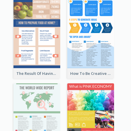
The Result Of Having Excessive Salt Infographic Design
How To Be Creative Infographic