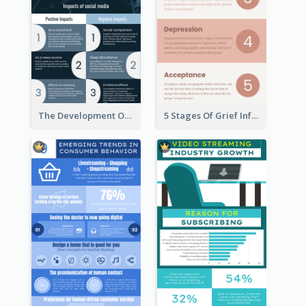
The Development Of Social Media Use Infographic
5 Stages Of Grief Infographic (With Explanation))