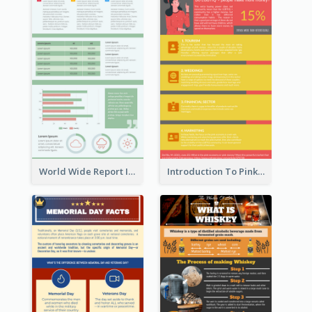
World Wide Report Infographic
Introduction To Pink Economy Infographic