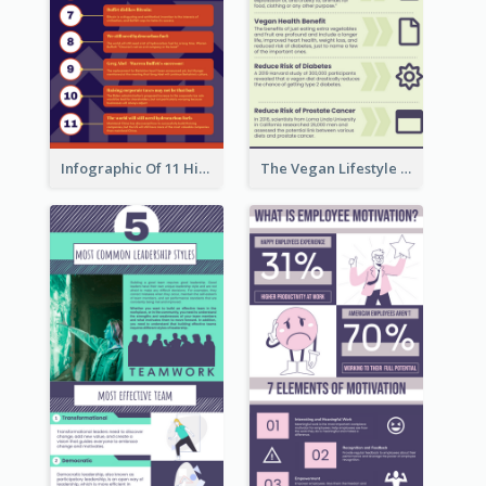
Infographic Of 11 Highlights From Berkshire Hathaway's Shareholder Meeting
The Vegan Lifestyle Infographic