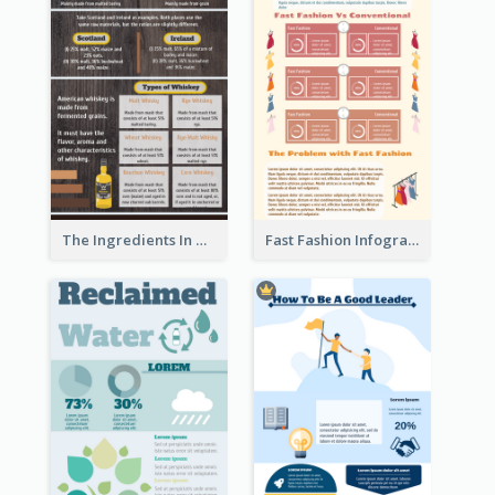
The Ingredients In Whiskey Infographic
Fast Fashion Infographic