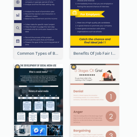
Common Types of Business Report Infographic
Benefits Of Job Fair Infographic