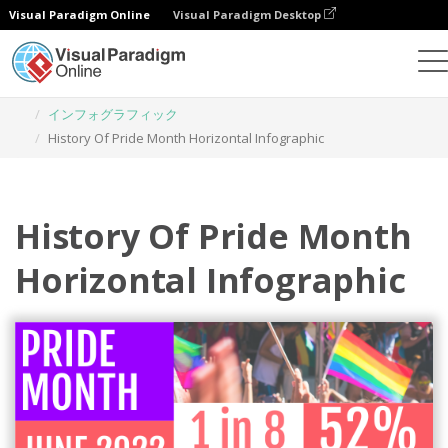
Visual Paradigm Online
Visual Paradigm Desktop
グラフィックデザインツール
テンプレート
インフォグラフィック
History Of Pride Month Horizontal Infographic
History Of Pride Month
Horizontal Infographic