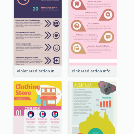
Violet Meditation Infographic
Pink Meditation Infographic