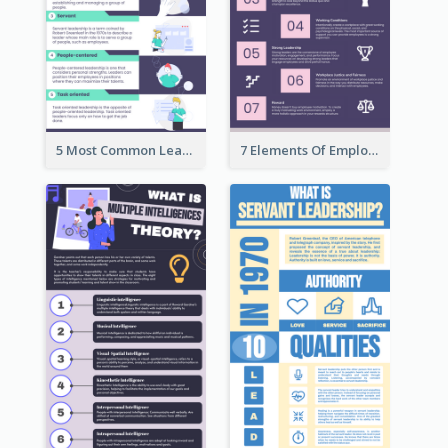
5 Most Common Leadership Styles Infographic
7 Elements Of Employee Motivation Infographic