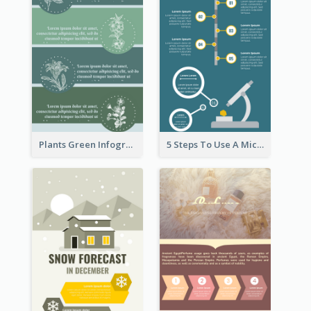
Plants Green Infographic
5 Steps To Use A Microscope Infographic