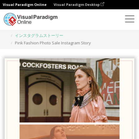
Visual Paradigm Online
Visual Paradigm Desktop
グラフィックデザインツール
テンプレート
インスタグラムストーリー
Pink Fashion Photo Sale Instagram Story