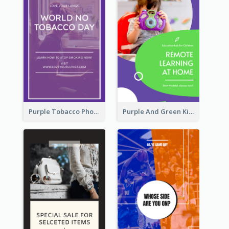
Purple Tobacco Photo No Tobacco Day Instagram Story
Purple And Green Kids Photo Remote Learning Instagram Story