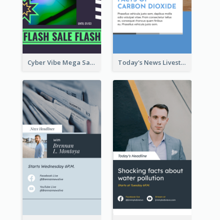
Cyber Vibe Mega Sale Instagram Stories Design
Today's News Livestream Instagram Story