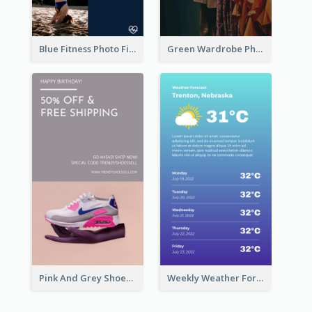
Blue Fitness Photo Fitness Class Instagram Story
Green Wardrobe Photo Shopping Sale Instagram Story
Pink And Grey Shoes Photo Shopping Instagram Story
Weekly Weather Forecast Instagram Story