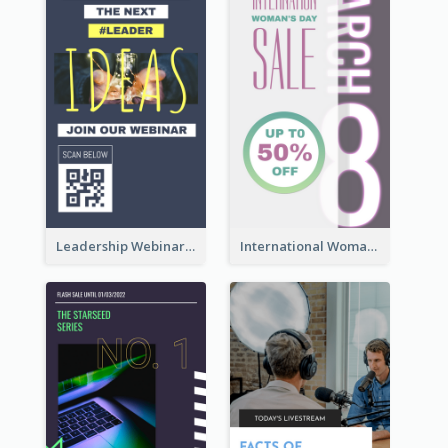
Leadership Webinar Instagram Story Design
International Woman's Day Instagram Story Design