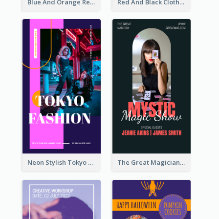
Blue And Orange Resort Photo Hotel Instagram Story
Red And Black Clothes Sale Instagram Story
Neon Stylish Tokyo Fashion Night Sale Instagram Design
The Great Magician Promote Instagram Stories