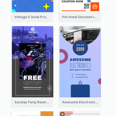
Vintage E-book Promote Instagram Story Design
Pet Hotel Discount Instagram Story
Sunday Party Reservation Instagram Story
Awesome Electronics Sale Instagram Story