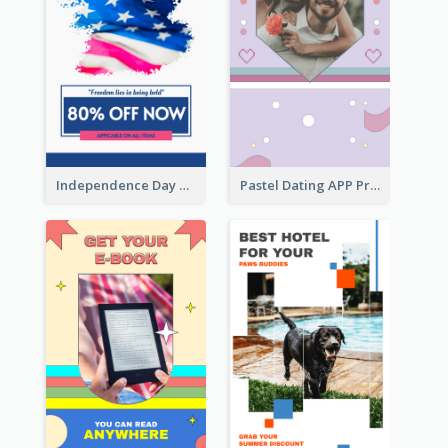
Independence Day Sale Instagram Story
Pastel Dating APP Promotion Instagram Story Design