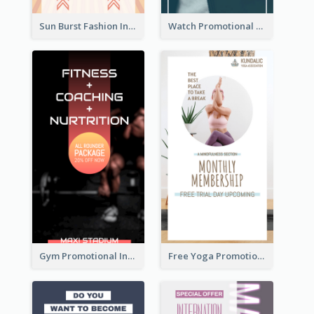
Sun Burst Fashion Instagram Story
Watch Promotional Display Instagram Story Design
Gym Promotional Instagram Story Design
Free Yoga Promotional Day Instagram Story Design