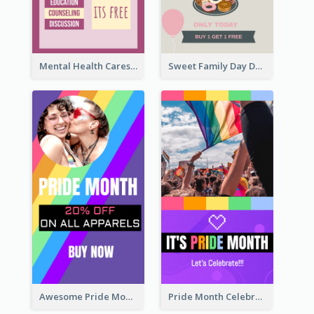
Mental Health Caresses Instagram Story
Sweet Family Day Dessert Offer Instagram Story
Awesome Pride Month Merch Instagram Story Design
Pride Month Celebration Instagram Story Design