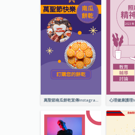
萬聖節南瓜餅乾宣傳Instagram限時動態