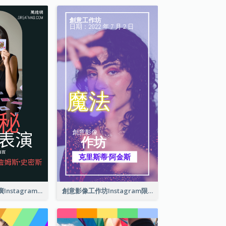
偉大的魔術師推廣Instagram限時動態
創意影像工作坊Instagram限時動態