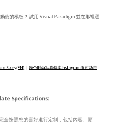
動態的模板？ 試用 Visual Paradigm 並在那裡選
ram Story(EN)
|
粉色时尚写真特卖Instagram限时动态
te Specifications:
事模板可完全按照您的喜好進行定制，包括內容、顏