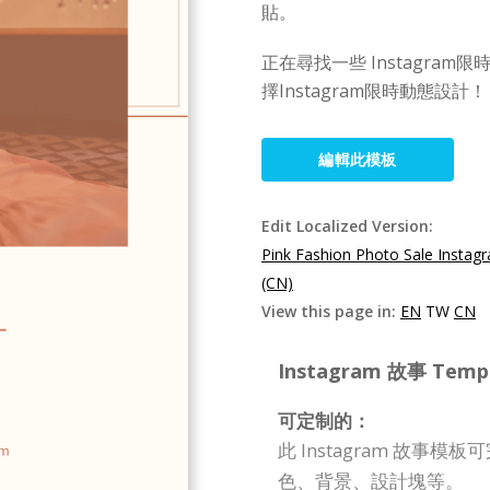
貼。
正在尋找一些 Instagram限時
擇Instagram限時動態設計！
編輯此模板
Edit Localized Version:
Pink Fashion Photo Sale Instag
(CN)
View this page in:
EN
TW
CN
Instagram 故事 Templa
可定制的：
此 Instagram 故
色、背景、設計塊等。