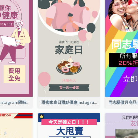
心理健康護理Instagram限時動態
甜蜜家庭日甜點優惠Instagram限時動態