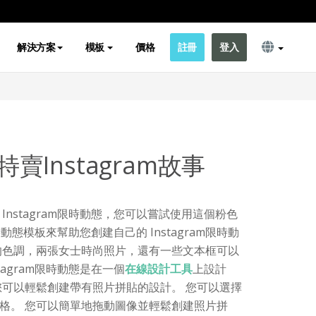
解決方案
模板
價格
註冊
登入
賣Instagram故事
Instagram限時動態，您可以嘗試使用這個粉色
限時動態模板來幫助您創建自己的 Instagram限時動
的色調，兩張女士時尚照片，還有一些文本框可以
tagram限時動態是在一個
在線設計工具
上設計
您可以輕鬆創建帶有照片拼貼的設計。 您可以選擇
格。 您可以簡單地拖動圖像並輕鬆創建照片拼