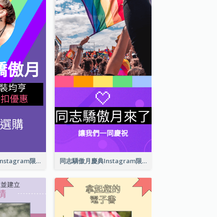
同志驕傲月商品Instagram限時動態
同志驕傲月慶典Instagram限時動態