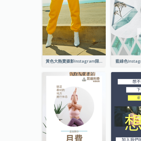
黃色大熱賣摄影Instagram限時動態
藍綠色Insta