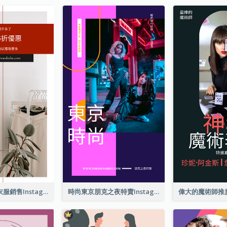
紅色和黑色的衣服銷售Instagram限時動態
時尚東京朋克之夜特賣Instagram限時動態