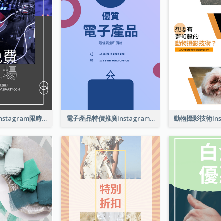
黎明派對介紹Instagram限時動態
電子產品特價推廣Instagram限時動態