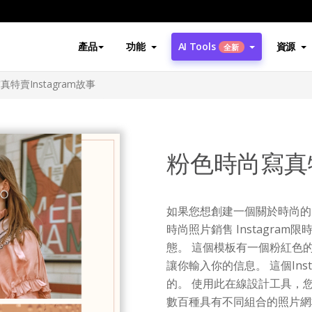
產品
功能
AI Tools
資源
全新
特賣Instagram故事
粉色時尚寫真特
如果您想創建一個關於時尚的 
時尚照片銷售 Instagram
態。 這個模板有一個粉紅色
讓你輸入你的信息。 這個Ins
的。 使用此在線設計工具，
數百種具有不同組合的照片網