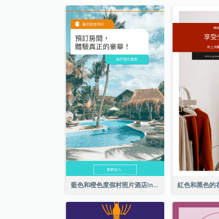
藍色和橙色度假村照片酒店Instagram限時動態