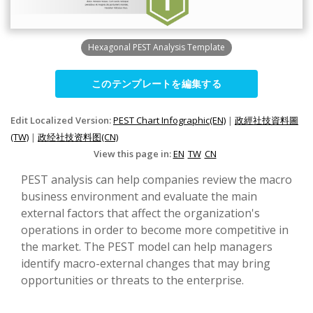
Hexagonal PEST Analysis Template
このテンプレートを編集する
Edit Localized Version:
PEST Chart Infographic(EN)
|
政經社技資料圖
(TW)
|
政经社技资料图(CN)
View this page in:
EN
TW
CN
PEST analysis can help companies review the macro
business environment and evaluate the main
external factors that affect the organization's
operations in order to become more competitive in
the market. The PEST model can help managers
identify macro-external changes that may bring
opportunities or threats to the enterprise.