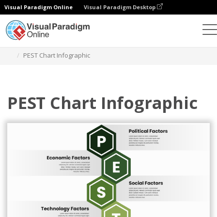
Visual Paradigm Online
Visual Paradigm Desktop
グラフィックデザインツール
テンプレート
PEST分析
PEST Chart Infographic
PEST Chart Infographic