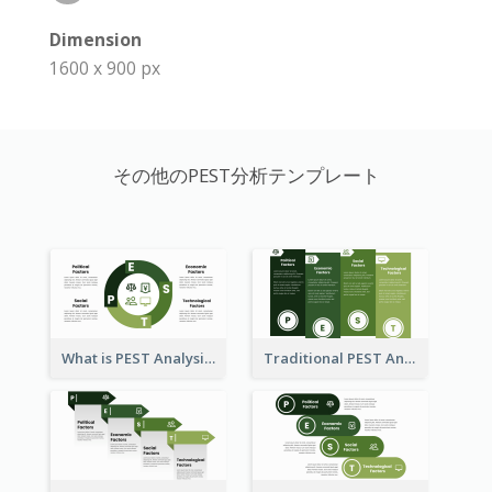
Dimension
1600 x 900 px
その他のPEST分析テンプレート
What is PEST Analysis? Customizable PEST Template
Traditional PEST Analysis Template