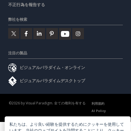
不正行為を報告する
弊社を検索
注目の製品
ビジュアルパラダイム・オンライン
ビジュアルパラダイムデスクトップ
©2026 by Visual Paradigm. 全ての権利を有する
利用規約
AI Policy
プライバシーポリシー
Content Guidelines
セキュリティ概要
私たちは、より良い経験を提供するためにクッキーを使用して
います。当社のウェブサイトを訪問することにより、
クッキー