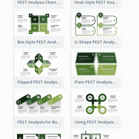
PEST Analysis Chart in Arrow Style
Oval-Style PEST Analysis Diagram
Box Style PEST Analysis Template
U-Shape PEST Analysis Chart
Flipped PEST Analysis Framework Template
Plain PEST Analysis Template
PEST Analysis for Business Presentation
Using PEST Analysis for Business