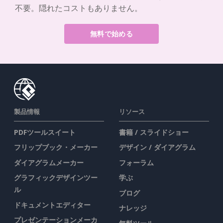
不要。隠れたコストもありません。
無料で始める
製品情報
リソース
PDFツールスイート
書籍 / スライドショー
フリップブック・メーカー
デザイン / ダイアグラム
ダイアグラムメーカー
フォーラム
グラフィックデザインツー
学ぶ
ル
ブログ
ドキュメントエディター
ナレッジ
プレゼンテーションメーカ