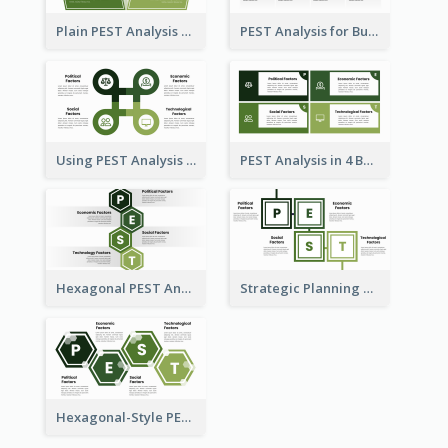
Plain PEST Analysis Template
PEST Analysis for Business Presentation
Using PEST Analysis for Business
PEST Analysis in 4 Boxes
Hexagonal PEST Analysis Template
Strategic Planning with PEST Analysis Template
Hexagonal-Style PEST Analysis for Infographic