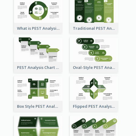
What is PEST Analysis? Customizable PEST Template
Traditional PEST Analysis Template
PEST Analysis Chart in Arrow Style
Oval-Style PEST Analysis Diagram
Box Style PEST Analysis Template
Flipped PEST Analysis Framework Template