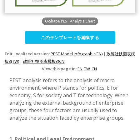
U-Shape PEST Analysis Chart
このテンプレートを編集する
Edit Localized Version:
PEST Model Infographic(EN)
|
政經社技圖表模
板3(TW)
|
政经社技图表模板3(CN)
View this page in:
EN
TW
CN
PEST analysis refers to the analysis of macro
environment, where P stands for politics, E for
economy, S for society and T for technology. When
analyzing the external background of enterprise
groups, these four factors are usually used to
analyze the situation faced by enterprise groups.
1. Political and Legal Environment