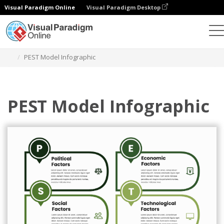
Visual Paradigm Online
Visual Paradigm Desktop
グラフィックデザインツール
テンプレート
PEST分析
PEST Model Infographic
PEST Model Infographic