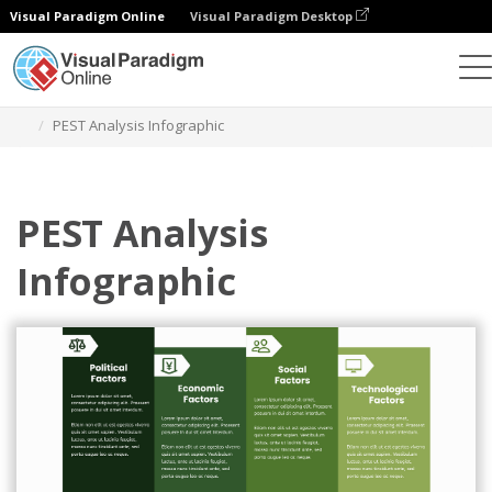
Visual Paradigm Online
Visual Paradigm Desktop
グラフィックデザインツール
テンプレート
PEST分析
PEST Analysis Infographic
PEST Analysis
Infographic