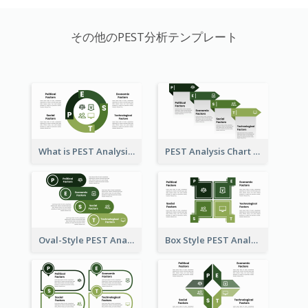
その他のPEST分析テンプレート
What is PEST Analysis? Customizable PEST Template
PEST Analysis Chart in Arrow Style
Oval-Style PEST Analysis Diagram
Box Style PEST Analysis Template