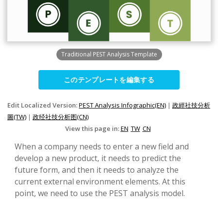
Traditional PEST Analysis Template
このテンプレートを編集する
Edit Localized Version:
PEST Analysis Infographic(EN)
|
政經社技分析
圖(TW)
|
政经社技分析图(CN)
View this page in:
EN
TW
CN
When a company needs to enter a new field and
develop a new product, it needs to predict the
future form, and then it needs to analyze the
current external environment elements. At this
point, we need to use the PEST analysis model.