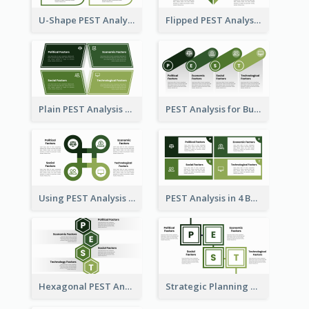
U-Shape PEST Analysis Chart
Flipped PEST Analysis Framework Template
Plain PEST Analysis Template
PEST Analysis for Business Presentation
Using PEST Analysis for Business
PEST Analysis in 4 Boxes
Hexagonal PEST Analysis Template
Strategic Planning with PEST Analysis Template