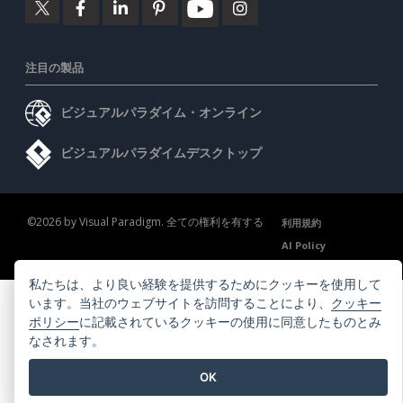
注目の製品
ビジュアルパラダイム・オンライン
ビジュアルパラダイムデスクトップ
©2026 by Visual Paradigm. 全ての権利を有する
利用規約
AI Policy
プライバシーポリシー
Content Guidelines
セキュリティ概要
私たちは、より良い経験を提供するためにクッキーを使用して
います。当社のウェブサイトを訪問することにより、
クッキー
ポリシー
に記載されているクッキーの使用に同意したものとみ
なされます。
OK