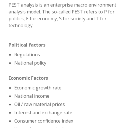
PEST analysis is an enterprise macro environment
analysis model. The so-called PEST refers to P for
politics, E for economy, S for society and T for
technology.
Political factors
Regulations
National policy
Economic
Factors
Economic growth rate
National income
Oil / raw material prices
Interest and exchange rate
Consumer confidence index