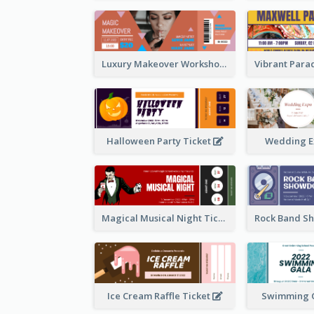
Luxury Makeover Workshop Ticket Design
Halloween Party Ticket
Wedding E
Magical Musical Night Ticket
Ice Cream Raffle Ticket
Swimming G