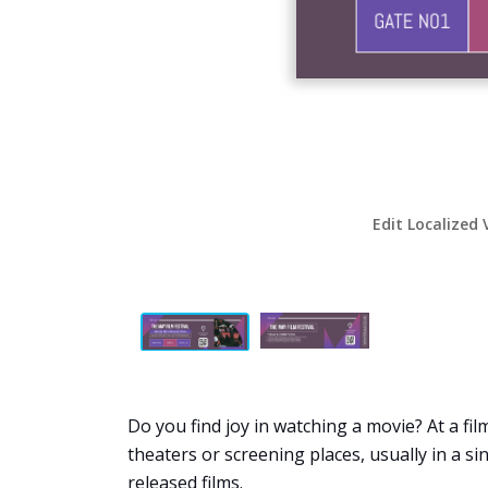
Edit Localized 
Do you find joy in watching a movie? At a film
theaters or screening places, usually in a sin
released films.