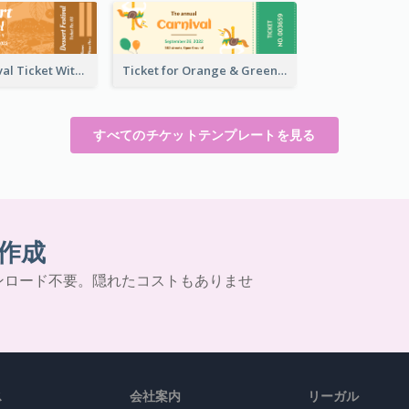
Dessert Festival Ticket With Details
Ticket for Orange & Green Carnival
すべてのチケットテンプレートを見る
作成
ンロード不要。隠れたコストもありませ
ス
会社案内
リーガル