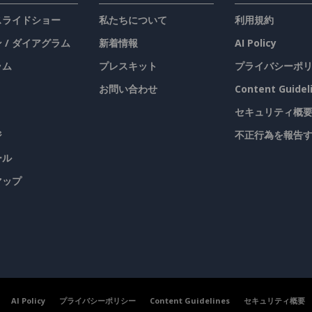
 スライドショー
私たちについて
利用規約
 / ダイアグラム
新着情報
AI Policy
ラム
プレスキット
プライバシーポ
お問い合わせ
Content Guidel
セキュリティ概
ジ
不正行為を報告
ール
マップ
AI Policy
プライバシーポリシー
Content Guidelines
セキュリティ概要