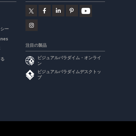
リシー
ines
注目の製品
要
ビジュアルパラダイム・オンライ
する
ン
ビジュアルパラダイムデスクトッ
プ