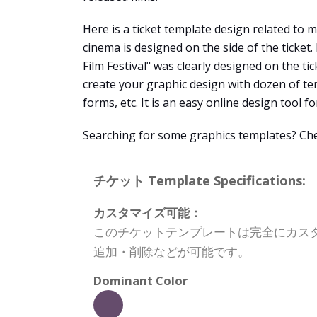
Here is a ticket template design related to mo
cinema is designed on the side of the ticket.
Film Festival" was clearly designed on the ti
create your graphic design with dozen of te
forms, etc. It is an easy online design tool fo
Searching for some graphics templates? Che
チケット Template Specifications:
カスタマイズ可能：
このチケットテンプレートは完全にカス
追加・削除などが可能です。
Dominant Color