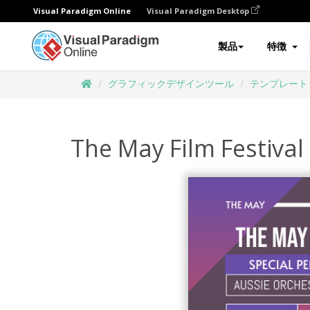
Visual Paradigm Online
Visual Paradigm Desktop
製品
特徴
グラフィックデザインツール
テンプレート
The May Film Festival 