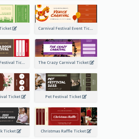
 Ticket
Carnival Festival Event Ticket
Cats And Dogs Festival Ticket
The Crazy Carnival Ticket
tival Ticket
Pet Festival Ticket
k Ticket
Christmas Raffle Ticket