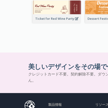
Ticket for Red Wine Party
美しいデザインをその場で
クレジットカード不要。契約解除不要。ダウ
ん。
製品情報
リソー