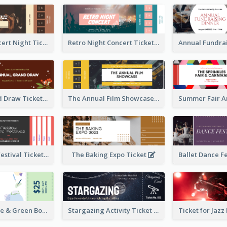
Acoustic Concert Night Ticket
Retro Night Concert Ticket
Annual Grand Draw Ticket
The Annual Film Showcase Ticket
Piano Music Festival Ticket
The Baking Expo Ticket
Ticket for Blue & Green Book Fair
Stargazing Activity Ticket