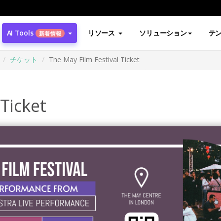
AI Tools
リソース
ソリューション
テ
新着情報
チケット
The May Film Festival Ticket
Ticket