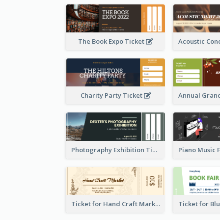
The Book Expo Ticket
Charity Party Ticket
Photography Exhibition Ticket
Ticket for Hand Craft Market