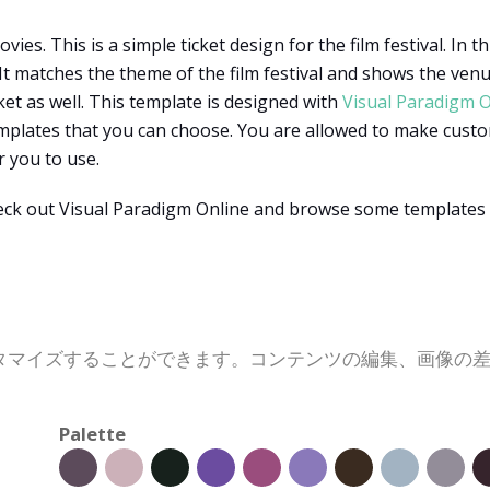
vies. This is a simple ticket design for the film festival. In 
 It matches the theme of the film festival and shows the venu
cket as well. This template is designed with
Visual Paradigm O
mplates that you can choose. You are allowed to make custom
r you to use.
ck out Visual Paradigm Online and browse some templates f
タマイズすることができます。コンテンツの編集、画像の
Palette