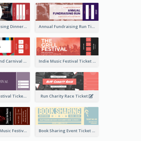
Annual Fundraising Dinner Ticket
Annual Fundraising Run Ticket
Summer Fair And Carnival Ticket
Indie Music Festival Ticket
Ballet Dance Festival Ticket
Run Charity Race Ticket
Ticket for Jazz Music Festival
Book Sharing Event Ticket