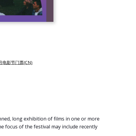
月电影节门票(CN)
anned, long exhibition of films in one or more
The focus of the festival may include recently