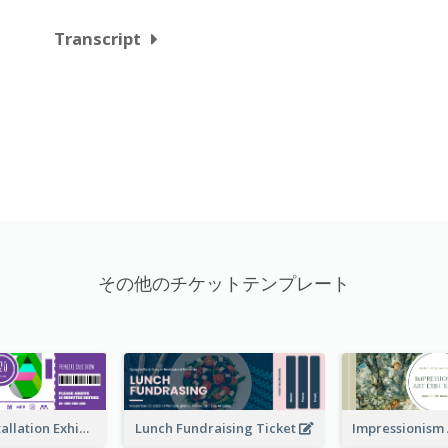
Transcript
その他のチケットテンプレート
Premiere Installation Exhibition Ticket
Lunch Fundraising Ticket