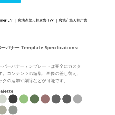
nner(EN)
|
房地產擎天柱廣告(TW)
|
房地产擎天柱广告
 Template Specifications:
ーパーバナーテンプレートは完全にカスタ
す。コンテンツの編集、画像の差し替え、
ックの追加や削除などが可能です。
alette