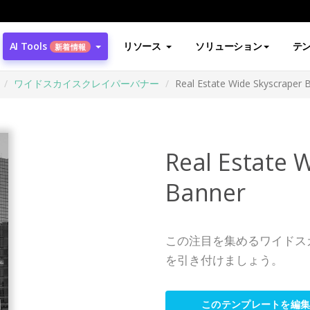
AI Tools
リソース
ソリューション
テ
新着情報
ワイドスカイスクレイパーバナー
Real Estate Wide Skyscraper 
Real Estate 
Banner
この注目を集めるワイドス
を引き付けましょう。
このテンプレートを編