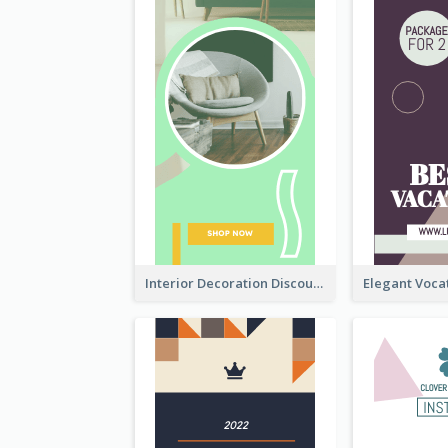
Interior Decoration Discount Wide Skyscraper Banner