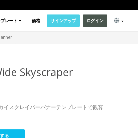
ンプレート
価格
サインアップ
ログイン
Banner
Wide Skyscraper
カイスクレイパーバナーテンプレートで観客
集する