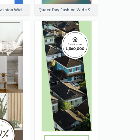
Summer Cosy Fashion Wide Skyscraper Banner
Queer Day Fashion Wide Skyscraper Banner