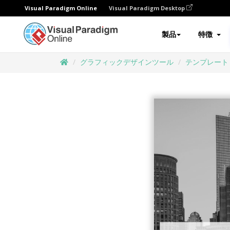
Visual Paradigm Online
Visual Paradigm Desktop
製品
特徴
グラフィックデザインツール
テンプレート