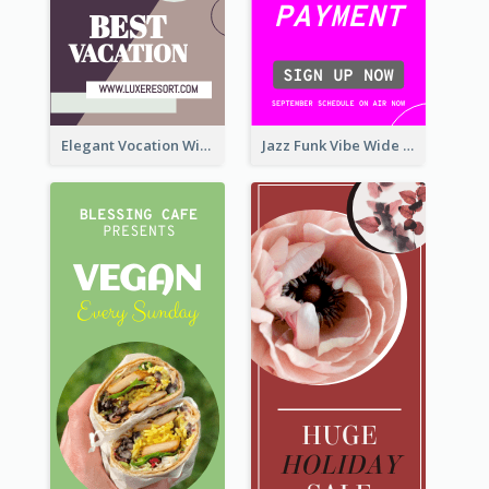
Elegant Vocation Wide Skyscraper Banner Design
Jazz Funk Vibe Wide Skyscraper Banner