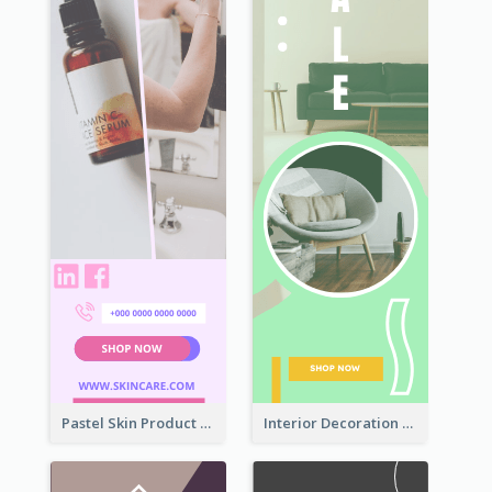
Pastel Skin Product Wide Skyscraper Banner Design
Interior Decoration Discount Wide Skyscraper Banner