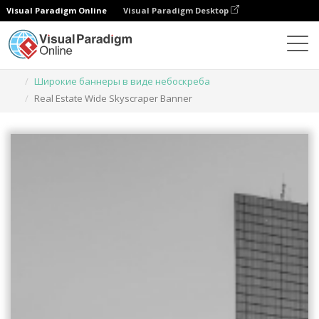
Visual Paradigm Online
Visual Paradigm Desktop
Инструмент графического дизайна
Шаблоны
Широкие баннеры в виде небоскреба
Real Estate Wide Skyscraper Banner