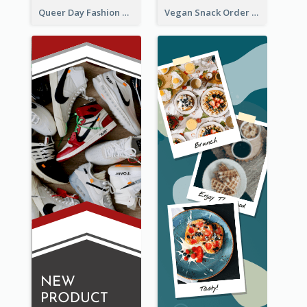
Queer Day Fashion Wide Skyscraper Banner
Vegan Snack Order Wide Skyscraper Banner