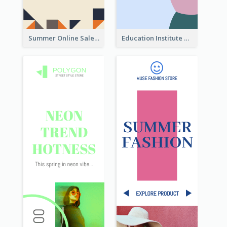
Summer Online Sale Skyscraper Banner
Education Institute Registration Wide Skyscraper Banner