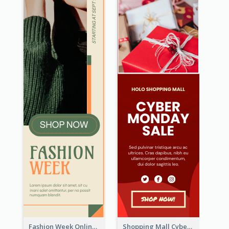
Fashion Week Online Sale Skyscraper Banner
Shopping Mall Cyber Monday Sale Wide Skyscraper Banner