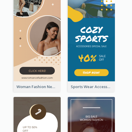
Woman Fashion New Arrivals Sale Wide Skyscraper Banner
Sports Wear Accessories Special Sale Wide Skyscraper Banner