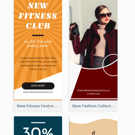
New Fitness Centre Opening Wide Skyscraper Banner
New Fashion Collection Sale Wide Skyscraper Banner