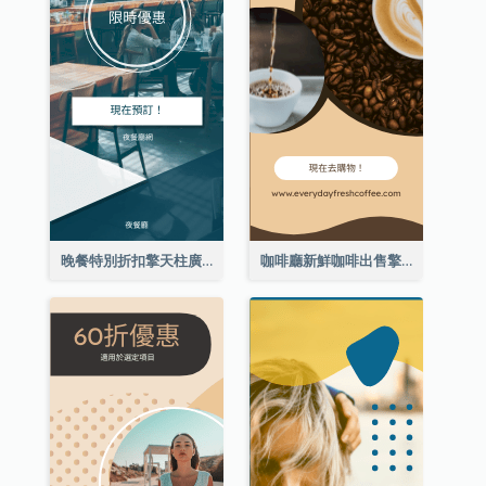
晚餐特別折扣擎天柱廣告
咖啡廳新鮮咖啡出售擎天柱廣告