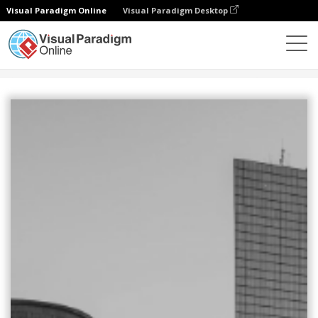
Visual Paradigm Online
Visual Paradigm Desktop
設計
模板
寬幅摩天大樓橫幅
房地產橫幅