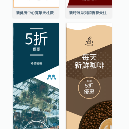
新健身中心寬擎天柱廣告
新時裝系列銷售擎天柱廣告