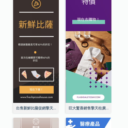
出售新鮮比薩促銷擎天柱廣告
巨大驚喜銷售擎天柱廣告