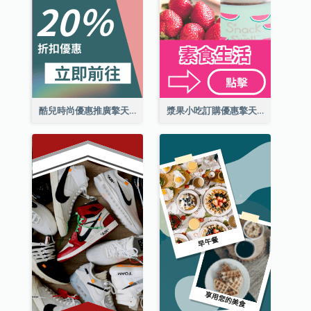
酷兒時尚優惠推廣擎天柱廣告
漿果小吃訂購優惠擎天柱廣告