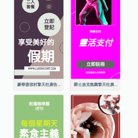
豪華渡假村擎天柱廣告
爵士放克氛圍擎天柱廣告