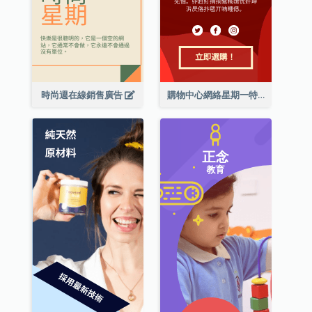
時尚週在線銷售廣告
購物中心網絡星期一特別優惠擎天柱廣告