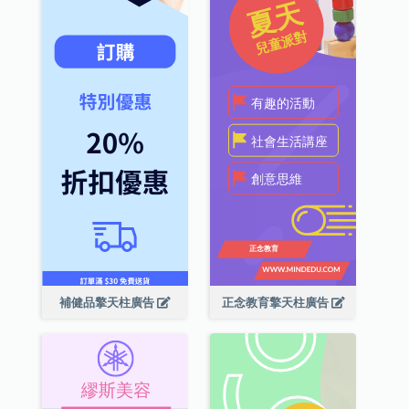
補健品擎天柱廣告
正念教育擎天柱廣告