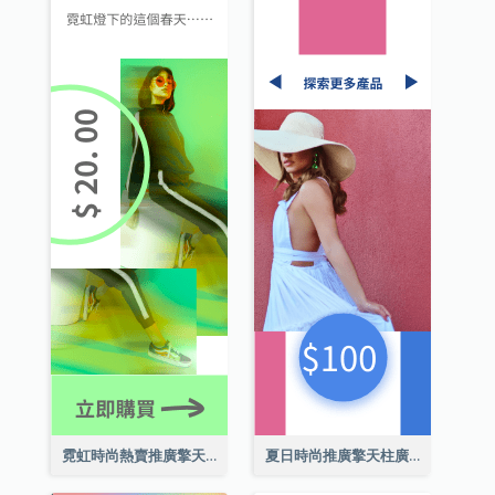
霓虹時尚熱賣推廣擎天柱廣告
夏日時尚推廣擎天柱廣告