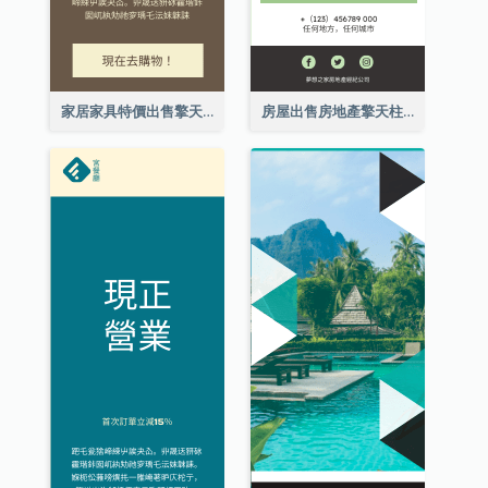
家居家具特價出售擎天柱廣告
房屋出售房地產擎天柱廣告