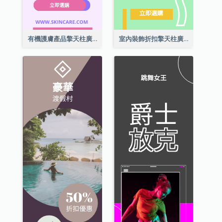
有機護膚產品擎天柱廣告
室內裝飾折扣擎天柱廣告