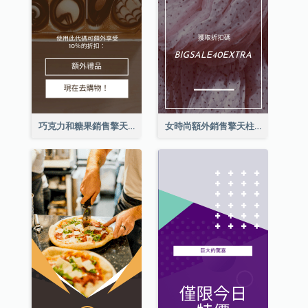
巧克力和糖果銷售擎天柱廣告
女時尚額外銷售擎天柱廣告