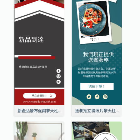
新產品發布促銷擎天柱廣告
送餐拍立得照片擎天柱廣告