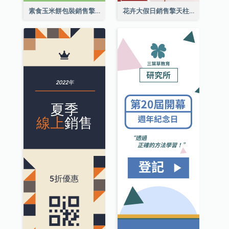
素食玉米餅包裝銷售擎天柱廣告
花卉大假日銷售擎天柱廣告