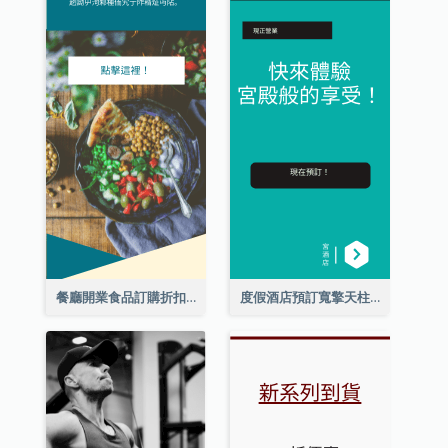
餐廳開業食品訂購折扣擎天柱廣告
度假酒店預訂寬擎天柱廣告