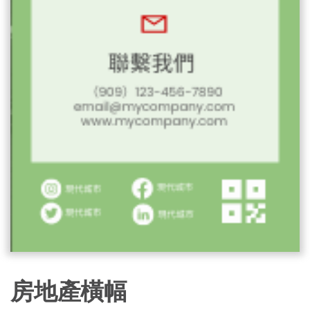
房地產橫幅