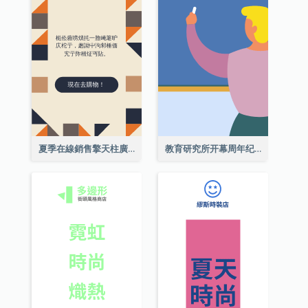
夏季在線銷售擎天柱廣告
教育研究所开幕周年纪念日擎天柱廣告