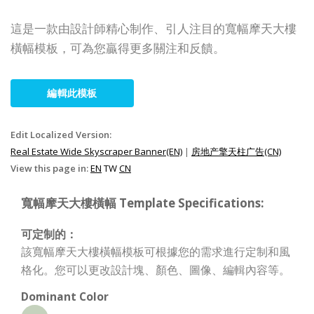
這是一款由設計師精心制作、引人注目的寬幅摩天大樓
橫幅模板，可為您贏得更多關注和反饋。
編輯此模板
Edit Localized Version:
Real Estate Wide Skyscraper Banner(EN)
|
房地产擎天柱广告(CN)
View this page in:
EN
TW
CN
寬幅摩天大樓橫幅 Template Specifications:
可定制的：
該寬幅摩天大樓橫幅模板可根據您的需求進行定制和風
格化。您可以更改設計塊、顏色、圖像、編輯內容等。
Dominant Color