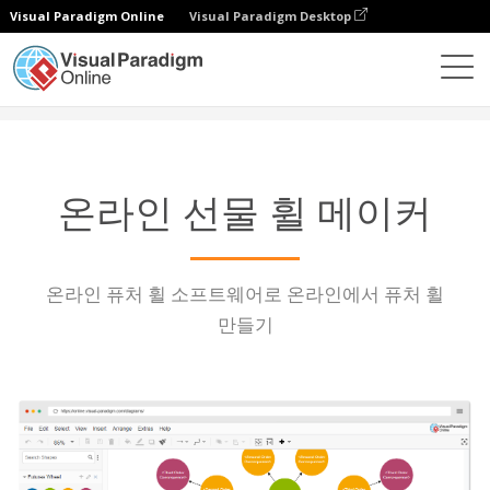
Visual Paradigm Online
Visual Paradigm Desktop
다이어그램
특징
퓨처스 휠 메이커
온라인 선물 휠 메이커
온라인 퓨처 휠 소프트웨어로 온라인에서 퓨처 휠
만들기