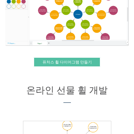
퓨처스 휠 다이어그램 만들기
온라인 선물 휠 개발