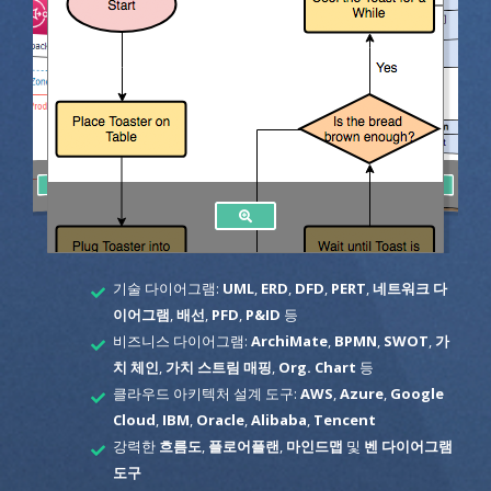
기술 다이어그램:
UML
,
ERD
,
DFD
,
PERT
,
네트워크 다
이어그램
,
배선
,
PFD
,
P&ID
등
비즈니스 다이어그램:
ArchiMate
,
BPMN
,
SWOT
,
가
치 체인
,
가치 스트림 매핑
,
Org. Chart
등
클라우드 아키텍처 설계 도구:
AWS
,
Azure
,
Google
Cloud
,
IBM
,
Oracle
,
Alibaba
,
Tencent
강력한
흐름도
,
플로어플랜
,
마인드맵
및
벤 다이어그램
도구