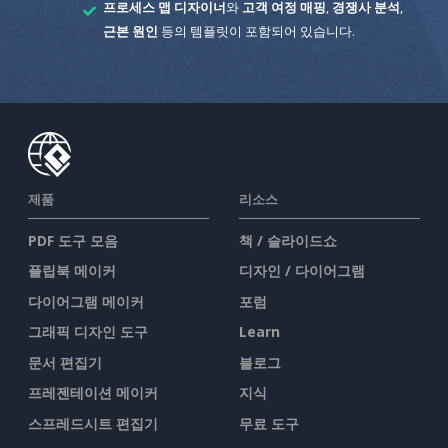
프로세스 맵 디자이너
와
고객 여정 매핑
,
경쟁사 분석
,
근본 원인
등의 템플릿이 포함되어 있습니다.
제품
리소스
PDF 도구 모음
책 / 슬라이드쇼
플립북 메이커
디자인 / 다이어그램
다이어그램 메이커
포럼
그래픽 디자인 도구
Learn
문서 편집기
블로그
프레젠테이션 메이커
지식
스프레드시트 편집기
무료 도구