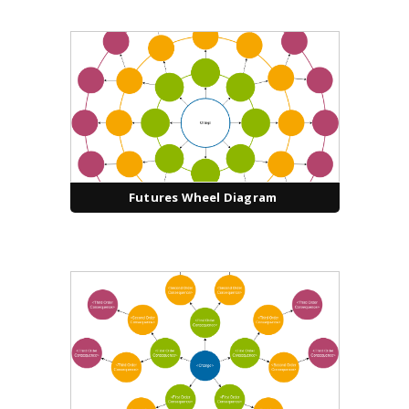
Futures Wheel Diagram