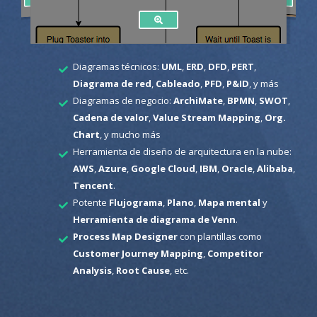
Diagramas técnicos:
UML
,
ERD
,
DFD
,
PERT
,
Diagrama de red
,
Cableado
,
PFD
,
P&ID
, y más
Diagramas de negocio:
ArchiMate
,
BPMN
,
SWOT
,
Cadena de valor
,
Value Stream Mapping
,
Org.
Chart
, y mucho más
Herramienta de diseño de arquitectura en la nube:
AWS
,
Azure
,
Google Cloud
,
IBM
,
Oracle
,
Alibaba
,
Tencent
.
Potente
Flujograma
,
Plano
,
Mapa mental
y
Herramienta de diagrama de Venn
.
Process Map Designer
con plantillas como
Customer Journey Mapping
,
Competitor
Analysis
,
Root Cause
, etc.