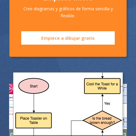
Cree diagramas y gráficos de forma sencilla y
flexible.
Empiece a dibujar gratis