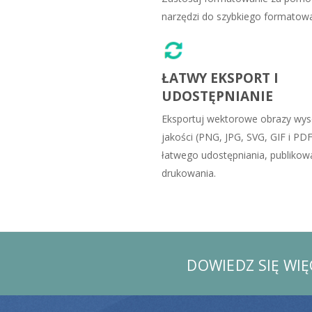
narzędzi do szybkiego formatowa
ŁATWY EKSPORT I
UDOSTĘPNIANIE
Eksportuj wektorowe obrazy wys
jakości (PNG, JPG, SVG, GIF i PDF
łatwego udostępniania, publikowa
drukowania.
DOWIEDZ SIĘ WI