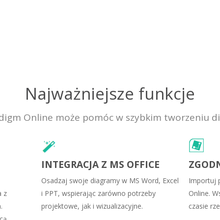
Najważniejsze funkcje
radigm Online może pomóc w szybkim tworzeniu d
INTEGRACJA Z MS OFFICE
ZGODN
Osadzaj swoje diagramy w MS Word, Excel
Importuj 
a z
i PPT, wspierając zarówno potrzeby
Online. W
.
projektowe, jak i wizualizacyjne.
czasie rz
cą