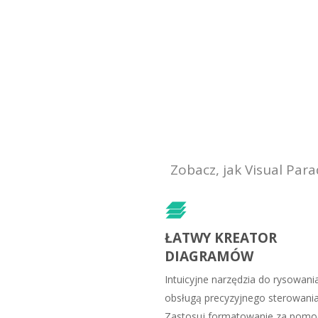
Zobacz, jak Visual Pa
ŁATWY KREATOR
DIAGRAMÓW
Intuicyjne narzędzia do rysowani
obsługą precyzyjnego sterowania
Zastosuj formatowanie za pomo