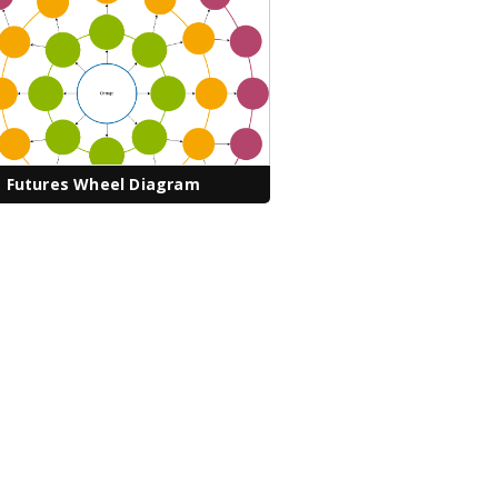
Futures Wheel Diagram