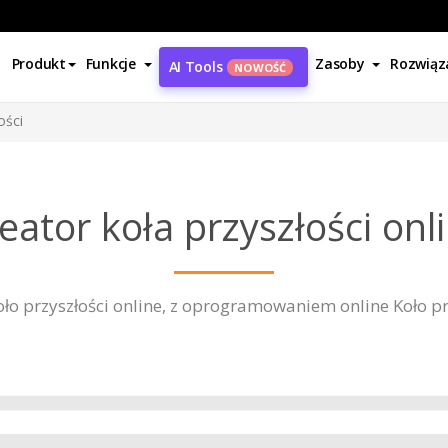
Produkt
Funkcje
Zasoby
Rozwiąz
AI Tools
NOWOŚĆ
ości
eator koła przyszłości onl
ło przyszłości online, z oprogramowaniem online Koło pr