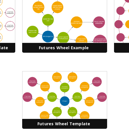
late
Futures Wheel Example
Futures Wheel Template