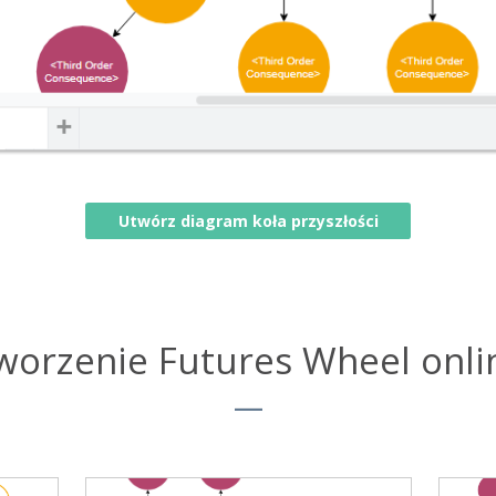
Utwórz diagram koła przyszłości
worzenie Futures Wheel onli