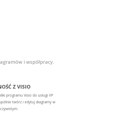
iagramów i współpracy.
OŚĆ Z VISIO
pliki programu Visio do usługi VP
spólnie twórz i edytuj diagramy w
eczywistym.