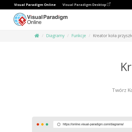
Visual Paradigm Online
Visual Paradigm Desktop
Diagramy
Funkcje
Kreator koła przyszł
Kr
Twórz Ko