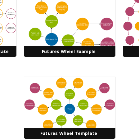
late
Futures Wheel Example
Futures Wheel Template