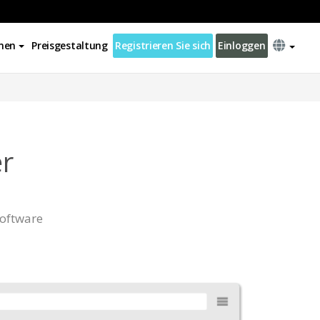
nen
Preisgestaltung
Registrieren Sie sich
Einloggen
r
Software