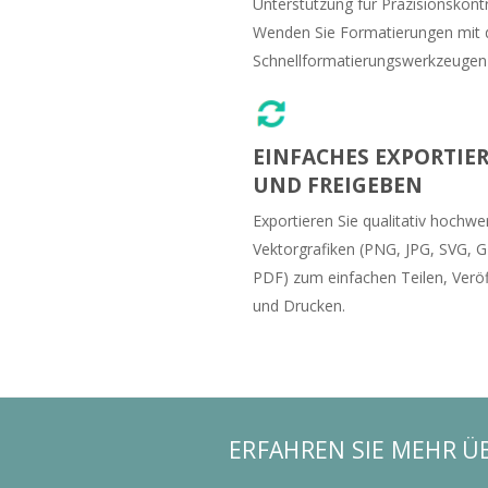
Unterstützung für Präzisionskontr
Wenden Sie Formatierungen mit 
Schnellformatierungswerkzeugen
EINFACHES EXPORTIE
UND FREIGEBEN
Exportieren Sie qualitativ hochwe
Vektorgrafiken (PNG, JPG, SVG, G
PDF) zum einfachen Teilen, Veröf
und Drucken.
ERFAHREN SIE MEHR Ü