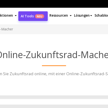
ktionen
Ressourcen
Lösungen
Schablo
AI Tools
NEU
d-Macher
Online-Zukunftsrad-Mache
en Sie Zukunftsrad online, mit einer Online-Zukunftsrad-