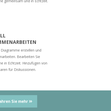
e gemeinsam und in Echtzeit.
LL
MMENARBEITEN
 Diagramme erstellen und
rbeiten. Bearbeiten Sie
 in Echtzeit. Hinzufügen von
ren für Diskussionen.
ahren Sie mehr