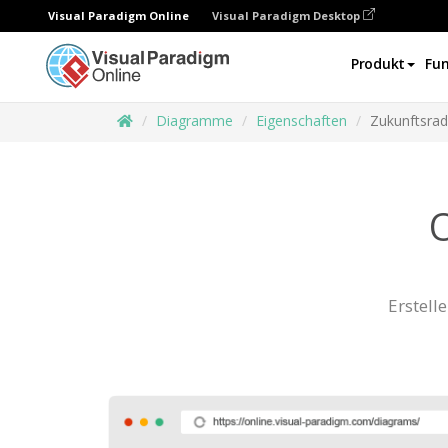
Visual Paradigm Online
Visual Paradigm Desktop
Produkt
Fun
Diagramme
Eigenschaften
Zukunftsra
Erstell