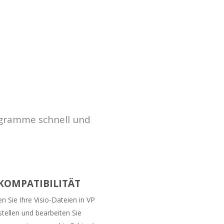
iagramme schnell und
-KOMPATIBILITÄT
n Sie Ihre Visio-Dateien in VP
stellen und bearbeiten Sie