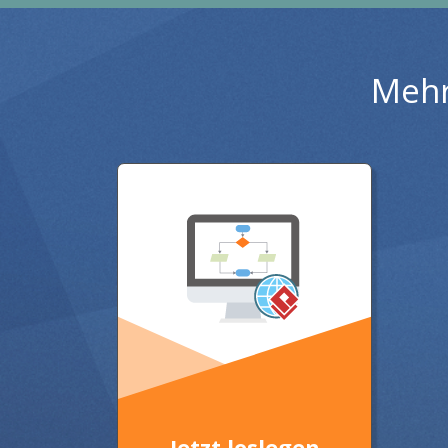
Mehr
Jetzt loslegen