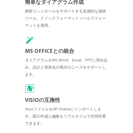
簡単なダイアグラム作成
精密コントロールをサポートする直感的な描画
ツール。クイックフォーマットツールでフォー
マットを適用。
MS OFFICEとの統合
ダイアグラムをMS Word、Excel、PPTに埋め込
み、設計と視覚化の両方のニーズをサポートし
ます。
VISIOの互換性
VisioファイルをVP Onlineにインポートしま
す。図の作成と編集をリアルタイムで共同作業
できます。