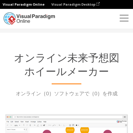
Visual Paradigm Online
Visual Paradigm Desktop
ダイアグラム
機能
未来の車輪メーカー
オンライン未来予想図
ホイールメーカー
オンライン｛0｝ソフトウェアで｛0｝を作成