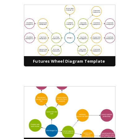
Futures Wheel Diagram Template