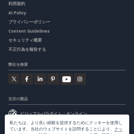
利用規約
AI Policy
プライバシーポリシー
Content Guidelines
セキュリティ概要
不正行為を報告する
弊社を検索
注目の製品
ビジュアルパラダイム・オンライン
私たちは、より良い経験を提供するためにクッキーを使用し
ビジュアルパラダイムデスクトップ
ています。当社のウェブサイトを訪問することにより、
クッ