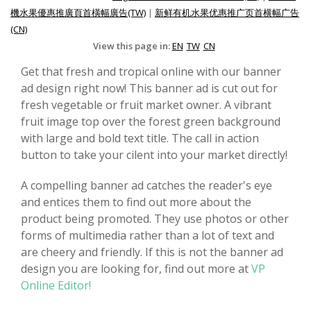
機水果優惠推廣頁首橫幅廣告(TW)
|
新鲜有机水果优惠推广页首横幅广告
(CN)
View this page in:
EN
TW
CN
Get that fresh and tropical online with our banner
ad design right now! This banner ad is cut out for
fresh vegetable or fruit market owner. A vibrant
fruit image top over the forest green background
with large and bold text title. The call in action
button to take your cilent into your market directly!
A compelling banner ad catches the reader's eye
and entices them to find out more about the
product being promoted. They use photos or other
forms of multimedia rather than a lot of text and
are cheery and friendly. If this is not the banner ad
design you are looking for, find out more at
VP
Online Editor!