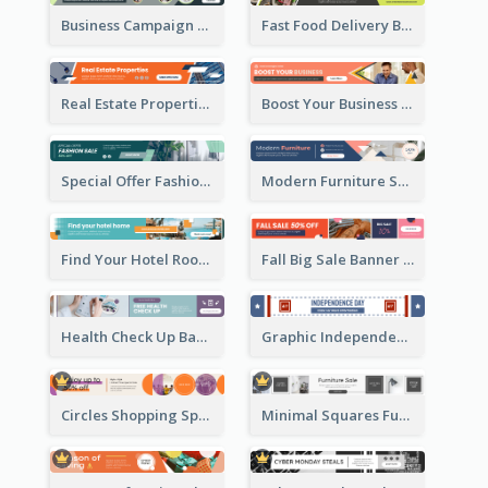
Business Campaign Banner Ad
Fast Food Delivery Banner Ad
Real Estate Properties Banner Ad
Boost Your Business Banner Ad
Special Offer Fashion Sale Banner Ad
Modern Furniture Shopping Sale Banner Ad
Find Your Hotel Room Banner Ad
Fall Big Sale Banner Ad
Health Check Up Banner Ad
Graphic Independence Day Leaderboard
Circles Shopping Special Sale Leaderboard
Minimal Squares Furniture Sale Leaderboard