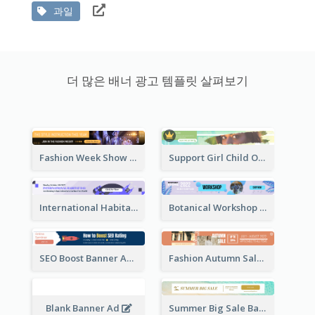
과일
더 많은 배너 광고 템플릿 살펴보기
Fashion Week Show Banner Ad
Support Girl Child Online Campaign Banner Ad
International Habitat Day Banner Ad
Botanical Workshop Promote Banner Ad
SEO Boost Banner Ad
Fashion Autumn Sale Banner Ad
Blank Banner Ad
Summer Big Sale Banner Ad