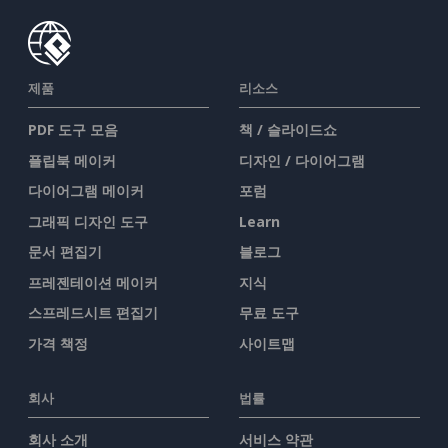
제품
리소스
PDF 도구 모음
책 / 슬라이드쇼
플립북 메이커
디자인 / 다이어그램
다이어그램 메이커
포럼
그래픽 디자인 도구
Learn
문서 편집기
블로그
프레젠테이션 메이커
지식
스프레드시트 편집기
무료 도구
가격 책정
사이트맵
회사
법률
회사 소개
서비스 약관