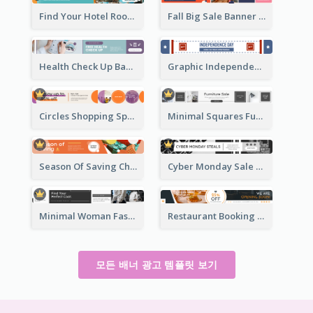
Find Your Hotel Room Banner Ad
Fall Big Sale Banner Ad
Health Check Up Banner Ad
Graphic Independence Day Leaderboard
Circles Shopping Special Sale Leaderboard
Minimal Squares Furniture Sale Leaderboard
Season Of Saving Christmas Leaderboard
Cyber Monday Sale Announcement Leaderboard
Minimal Woman Fashion Promotion Leaderboard
Restaurant Booking And Opening Leaderboard
모든 배너 광고 템플릿 보기