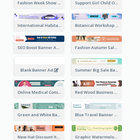
Fashion Week Show Banner Ad
Support Girl Child Online Campaign Banner Ad
International Habitat Day Banner Ad
Botanical Workshop Promote Banner Ad
SEO Boost Banner Ad
Fashion Autumn Sale Banner Ad
Blank Banner Ad
Summer Big Sale Banner Ad
Online Medical Consultation Banner Ad
Red Wood Business Banner Ad
Green and White Banner Ad
Blue Travel Banner Ad
New Hat Discount Items Banner Ads
Graphic Watermelon International Fruit Day Leaderboard