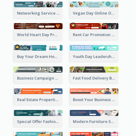
Networking Service Provider Banner Ad
Vegan Day Online Order Banner Ad
World Heart Day Promote Banner Ad
Rent Car Promotion Banner Ad
Buy Your Dream House Banner Ad
Youth Day Leadership Webinar Banner Ad
Business Campaign Banner Ad
Fast Food Delivery Banner Ad
Real Estate Properties Banner Ad
Boost Your Business Banner Ad
Special Offer Fashion Sale Banner Ad
Modern Furniture Shopping Sale Banner Ad