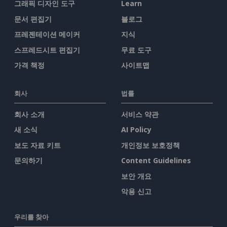
그래픽 디자인 도구
Learn
문서 편집기
블로그
프레젠테이션 메이커
지식
스프레드시트 편집기
무료 도구
가격 책정
사이트맵
회사
법률
회사 소개
서비스 약관
새 소식
AI Policy
보도 자료 키트
개인정보 보호정책
문의하기
Content Guidelines
보안 개요
악용 신고
우리를 찾아