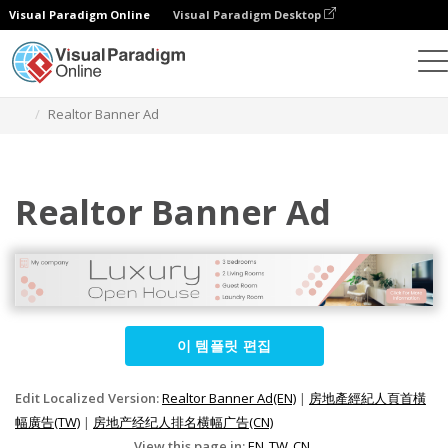
Visual Paradigm Online
Visual Paradigm Desktop
그래픽 디자인 도구
템플릿
배너 광고
Realtor Banner Ad
Realtor Banner Ad
이 템플릿 편집
Edit Localized Version:
Realtor Banner Ad(EN)
|
房地產經紀人頁首橫
幅廣告(TW)
|
房地产经纪人排名横幅广告(CN)
View this page in:
EN
TW
CN