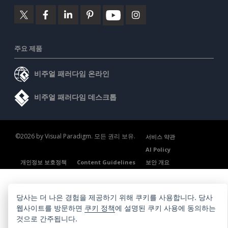
주요 제품
비주얼 패러다임 온라인
비주얼 패러다임 데스크톱
©2026 by Visual Paradigm. 모든 권리 보유.
서비스 약관
AI Policy
개인정보 보호정책
Content Guidelines
보안 개요
당사는 더 나은 경험을 제공하기 위해 쿠키를 사용합니다. 당사
웹사이트를 방문하면
쿠키 정책
에 설명된 쿠키 사용에 동의하는
것으로 간주됩니다.