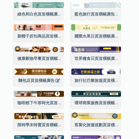
綠色和白色頁首橫幅廣告
藍色旅行頁首橫幅廣告
新帽子折扣商品頁首橫幅廣告
國際水果日頁首橫幅廣告（附標語）
健康穀物早餐頁首橫幅廣告(附購買網站超連結)
世界糧食日頁首橫幅廣告
麵包店頁首橫幅廣告
旅行社巴黎旅遊頁首橫幅廣告
咖啡館下午茶時光頁首橫幅廣告
環球商業服務頁首橫幅廣告
限時季末特賣頁首橫幅廣告
客製化旅遊規劃頁首橫幅廣告