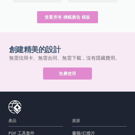
查看所有 橫幅廣告 模板
創建精美的設計
無需信用卡、無需合同、無需下載，沒有隱藏費用。
免費使用
產品
資源
PDF 工具套件
書籍/幻燈片