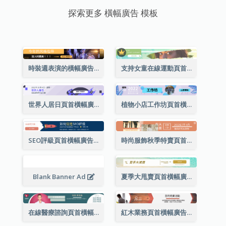
探索更多 橫幅廣告 模板
時裝週表演的橫幅廣告
支持女童在線運動頁首橫幅廣告
世界人居日頁首橫幅廣告
植物小店工作坊頁首橫幅廣告
SEO評級頁首橫幅廣告
時尚服飾秋季特賣頁首橫幅廣告
Blank Banner Ad
夏季大甩賣頁首橫幅廣告
在線醫療諮詢頁首橫幅廣告
紅木業務頁首橫幅廣告