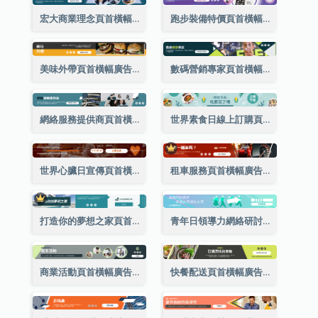
宏大商業理念頁首橫幅廣告
跑步裝備特價頁首橫幅廣告
美味外帶頁首橫幅廣告
數碼營銷專家頁首橫幅廣告
網絡服務提供商頁首橫幅廣告
世界素食日線上訂購頁首橫幅廣告
世界心臟日宣傳頁首橫幅廣告
租車服務頁首橫幅廣告
打造你的夢想之家頁首橫幅廣告
青年日領導力網絡研討會頁首橫幅廣告
商業活動頁首橫幅廣告
快餐配送頁首橫幅廣告