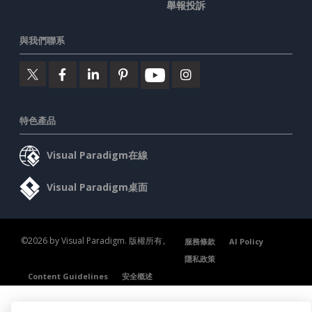
舉報投訴
與我們聯系
特色產品
Visual Paradigm在線
Visual Paradigm桌面
©2026 by Visual Paradigm. 版權所有。
服務條款
AI Policy
隱私政策
Content Guidelines
安全概述