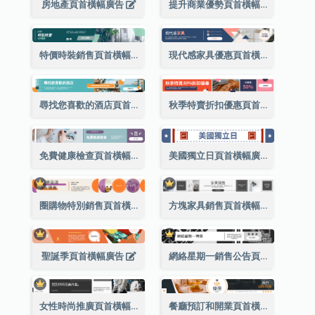
房地產頁首橫幅廣告
提升商業優勢頁首橫幅廣告
特價時裝銷售頁首橫幅廣告
現代感家具優惠頁首橫幅廣告
尋找您喜歡的酒店頁首橫幅廣告
秋季特賣折扣優惠頁首橫幅廣告
免費健康檢查頁首橫幅廣告
美國獨立日頁首橫幅廣告
圈購物特別銷售頁首橫幅廣告
方塊家具銷售頁首橫幅廣告
聖誕季頁首橫幅廣告
網絡星期一銷售公告頁首橫幅廣告
女性時尚推廣頁首橫幅廣告
餐廳預訂和開業頁首橫幅廣告