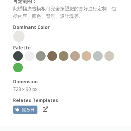
可定制的：
此橫幅廣告模板可完全按照您的喜好進行定制，包
括內容、顏色、背景、設計塊等。
Dominant Color
Palette
Dimension
728 x 90 px
Related Templates
開放日