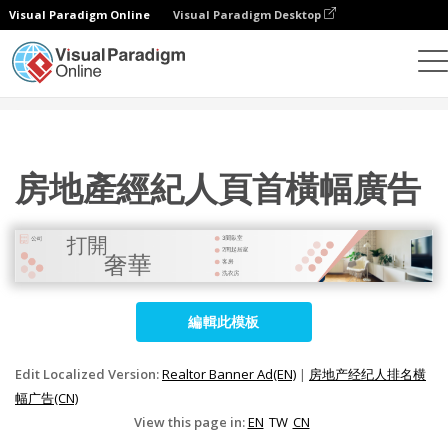
Visual Paradigm Online
Visual Paradigm Desktop
設計
模板
橫幅廣告
房地產經紀人頁首橫幅廣告
房地產經紀人頁首橫幅廣告
編輯此模板
Edit Localized Version:
Realtor Banner Ad(EN)
|
房地产经纪人排名横
幅广告(CN)
View this page in:
EN
TW
CN