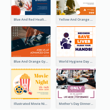
Blue And Red Healthy Food Ingredients Cooking Facebook Post
Yellow And Orange Kitchen Photo Cooking Class Facebook Post
Blue And Orange Gym Photo Fitness Centre Facebook Post
World Hygiene Day Facebook Post
Illustrated Movie Night Facebook Post With Details
Mother's Day Dinner Discount Facebook Post