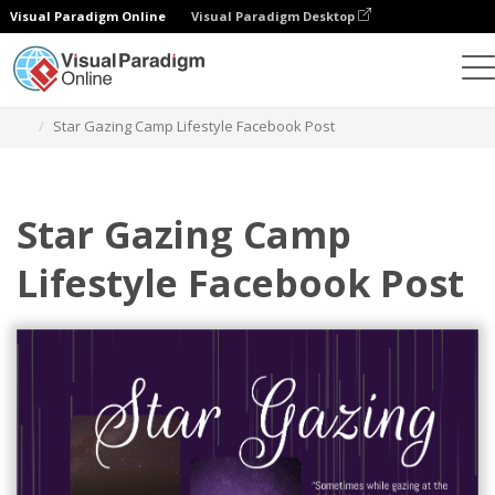
Visual Paradigm Online
Visual Paradigm Desktop
그래픽 디자인 도구
템플릿
페이스북 게시물
Star Gazing Camp Lifestyle Facebook Post
Star Gazing Camp
Lifestyle Facebook Post