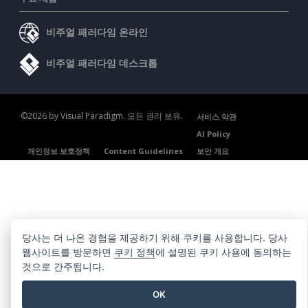
비주얼 패러다임 온라인
비주얼 패러다임 데스크톱
©2026 by Visual Paradigm. 모든 권리 보유.
서비스 약관
AI Policy
개인정보 보호정책
Content Guidelines
보안 개요
당사는 더 나은 경험을 제공하기 위해 쿠키를 사용합니다. 당사
웹사이트를 방문하면
쿠키 정책
에 설명된 쿠키 사용에 동의하는
것으로 간주됩니다.
OK