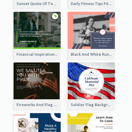
Sunset Quote Of Today Facebook Post
Daily Fitness Tips Fitness Goals Facebook Post
Financial Inspirational Quotes Facebook Post
Black And White Running Quote Facebook Post
Fireworks And Flag Photo Memorial Day Celebration Facebook Post
Soldier Flag Background Memorial Day Facebook Post