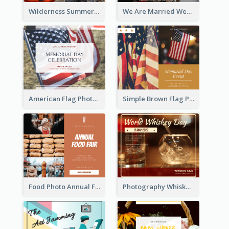
Wilderness Summer Camp Facebook Post
We Are Married Wedding Facebook Post
American Flag Photo Memorial Day Celebration Facebook Post
Simple Brown Flag Photo Memorial Day Facebook Post
Food Photo Annual Food Fair Invitation Facebook Post
Photography Whiskey Day Facebook Post With Details