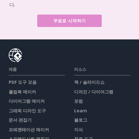
다.
무료로 시작하기
제품
리소스
PDF 도구 모음
책 / 슬라이드쇼
플립북 메이커
디자인 / 다이어그램
다이어그램 메이커
포럼
그래픽 디자인 도구
Learn
문서 편집기
블로그
프레젠테이션 메이커
지식
스프레드시트 편집기
무료 도구