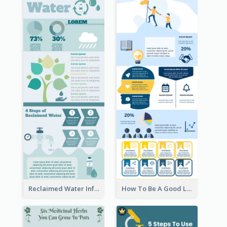
Reclaimed Water Infographic
How To Be A Good Leader Infographic