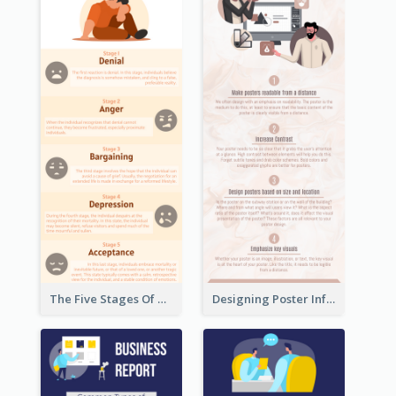
The Five Stages Of The Grief Model Infographic
Designing Poster Infographic