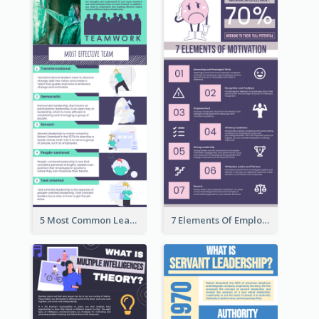
5 Most Common Leadership Styles Infographic
7 Elements Of Employee Motivation Infographic