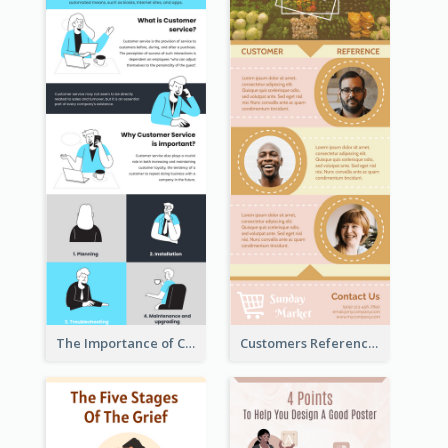
The Importance of Customer Service Infographic
Customers Reference Infographic