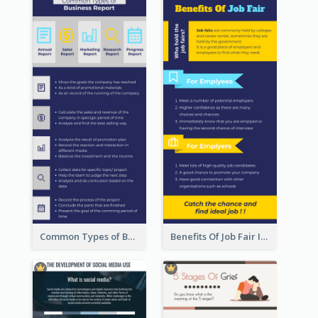
Common Types of Business Report Infographic
Benefits Of Job Fair Infographic