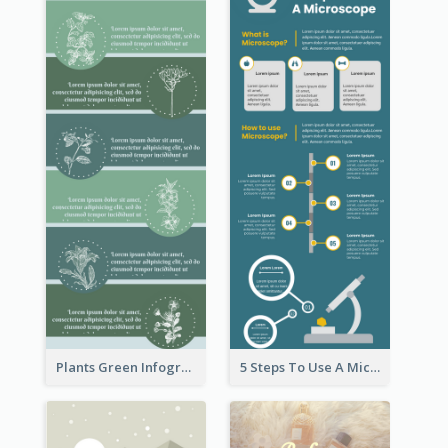
Plants Green Infographic
5 Steps To Use A Microscope Infographic