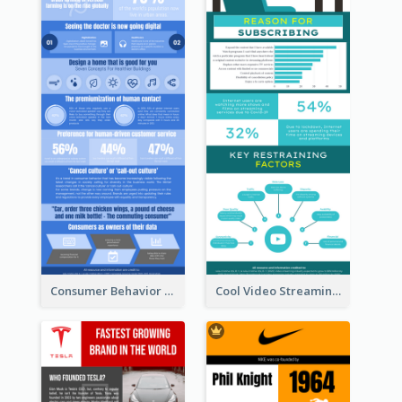
Consumer Behavior Analysis Infographic Design
Cool Video Streaming Trend Infographic Design Idea