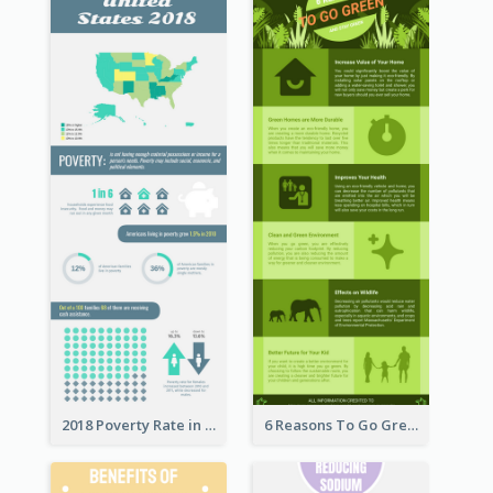
2018 Poverty Rate in the United States Infographic
6 Reasons To Go Green