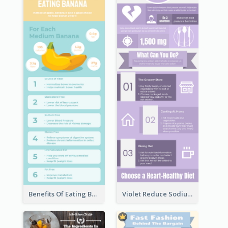
Benefits Of Eating Banana Infographic
Violet Reduce Sodium Infographic Idea Design