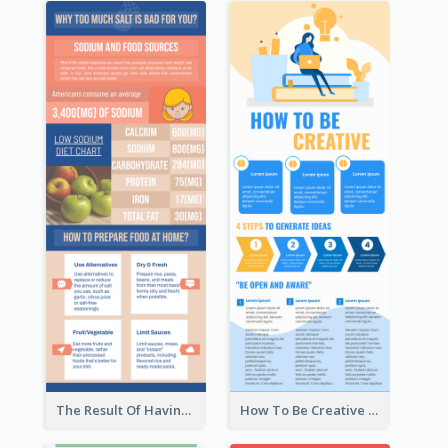
The Result Of Having Excessive Salt Infographic Design
How To Be Creative Infographic