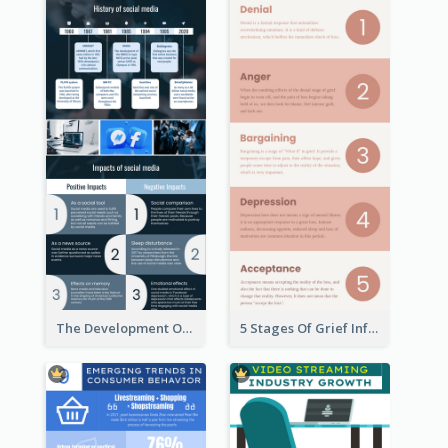
The Development Of Social Media Use Infographic
5 Stages Of Grief Infographic (With Explanation))