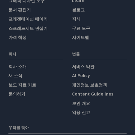
그래픽 디자인 도구
Learn
문서 편집기
블로그
프레젠테이션 메이커
지식
스프레드시트 편집기
무료 도구
가격 책정
사이트맵
회사
법률
회사 소개
서비스 약관
새 소식
AI Policy
보도 자료 키트
개인정보 보호정책
문의하기
Content Guidelines
보안 개요
악용 신고
우리를 찾아