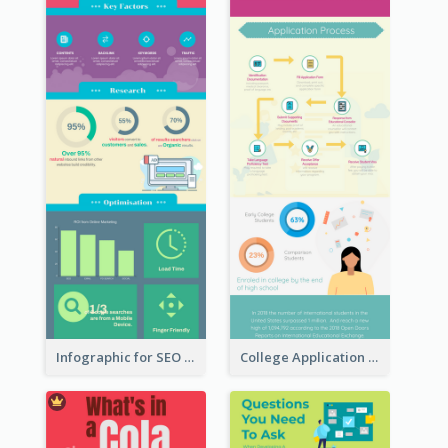
Infographic for SEO Marketing
College Application Roadmap Infographic