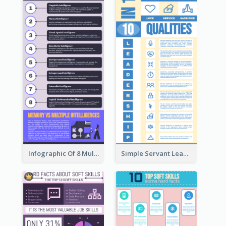
Infographic Of 8 Multiple Intelligences You Need To Know
Simple Servant Leadership Infographic Design Idea