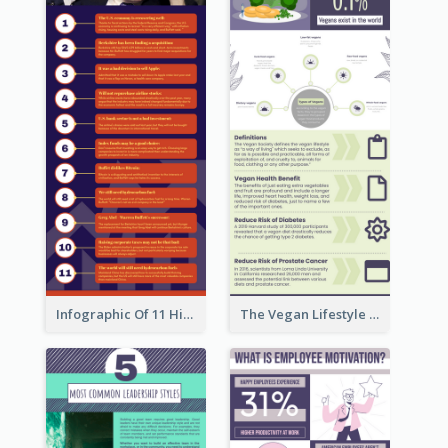
Infographic Of 11 Highlights From Berkshire Hathaway's Shareholder Meeting
The Vegan Lifestyle Infographic