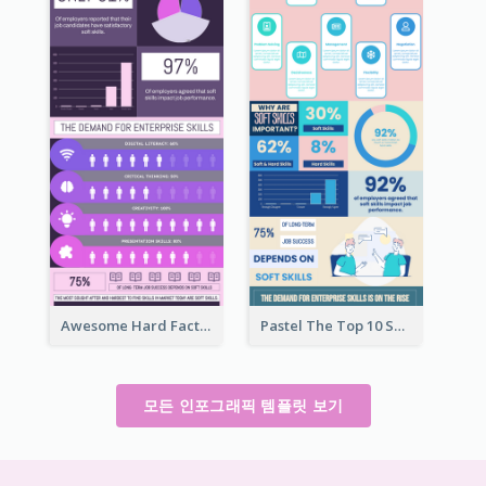
Awesome Hard Facts About Software Skills Infographic Design
Pastel The Top 10 Soft Skills Infographic Design
모든 인포그래픽 템플릿 보기