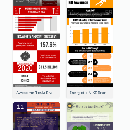
Awesome Tesla Branding Infographic Design Ideas
Energetic NIKE Branding Stories Design Idea