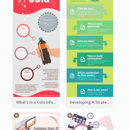
What's in a Cola Infographic
Developing A Strategic Marketing Plan Infographic