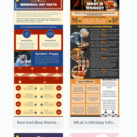
Red And Blue Memorial Day Fasts Infographic Design
What is Whiskey Infographic