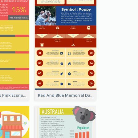
Introduction To Pink Economy Infographic
Red And Blue Memorial Day Fasts Infographic Design