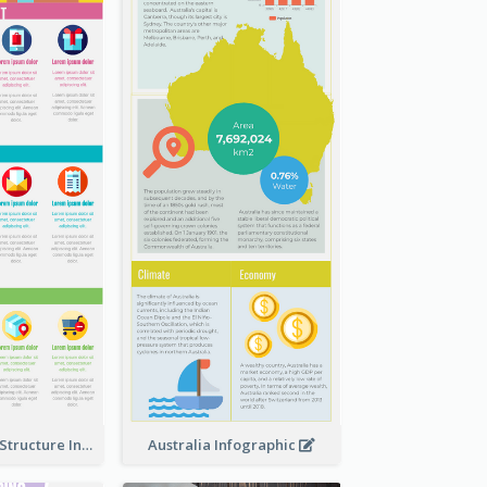
Clothing Store Structure Infographic
Australia Infographic