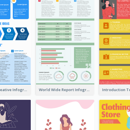
How To Be Creative Infographic
World Wide Report Infographic