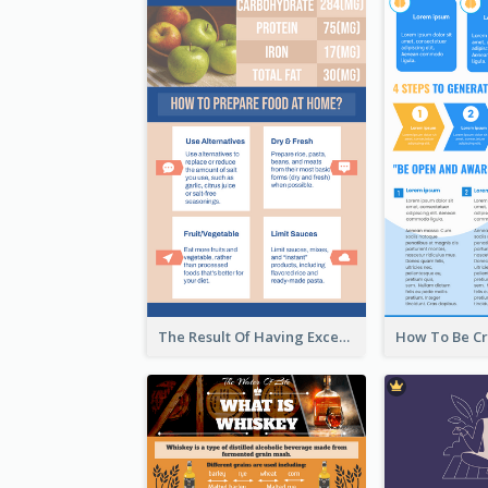
The Result Of Having Excessive Salt Infographic Design