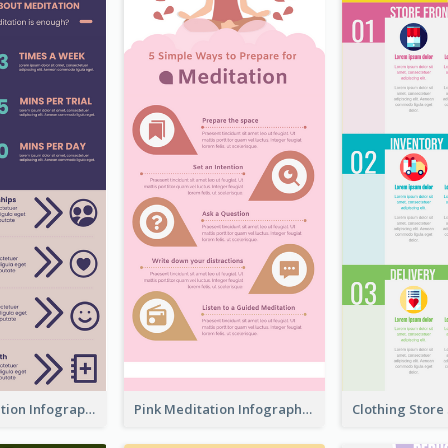
Violet Meditation Infographic
Pink Meditation Infographic