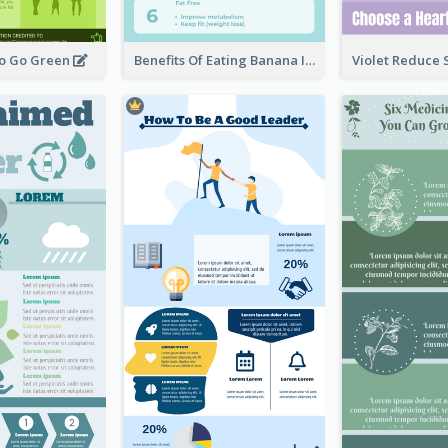
To Go Green
Benefits Of Eating Banana Infographic