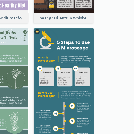
Violet Reduce Sodium Infographic Idea Design
The Ingredients In Whiskey Infographic