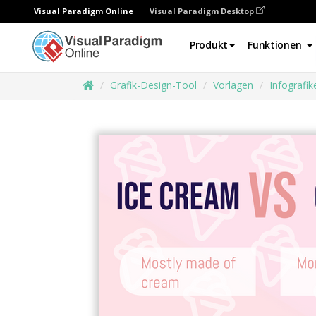
Visual Paradigm Online
Visual Paradigm Desktop
Produkt
Funktionen
Grafik-Design-Tool
Vorlagen
Infografik