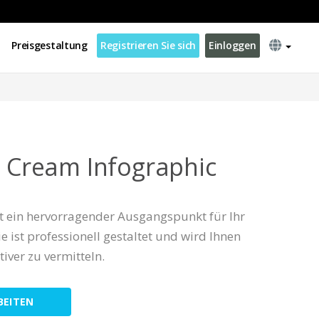
Preisgestaltung
Registrieren Sie sich
Einloggen
e Cream Infographic
st ein hervorragender Ausgangspunkt für Ihr
e ist professionell gestaltet und wird Ihnen
tiver zu vermitteln.
BEITEN