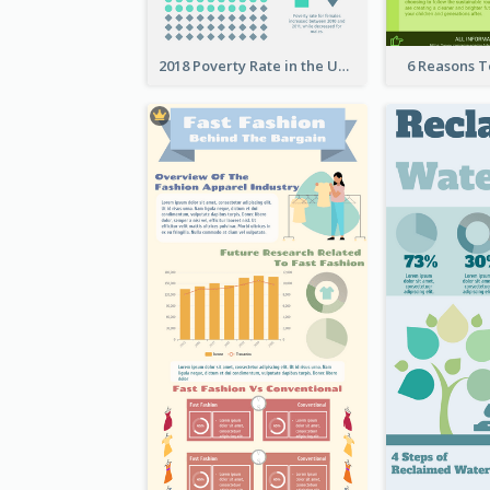
2018 Poverty Rate in the United States Infographic
6 Reasons 