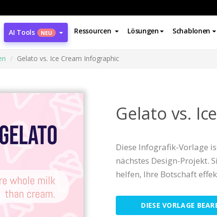
Ressourcen
Lösungen
Schablonen
AI Tools
NEU
en
Gelato vs. Ice Cream Infographic
Gelato vs. Ic
Diese Infografik-Vorlage i
nächstes Design-Projekt. Si
helfen, Ihre Botschaft effek
DIESE VORLAGE BEAR