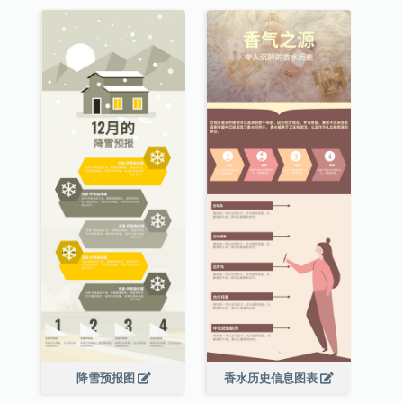
降雪预报图
香水历史信息图表