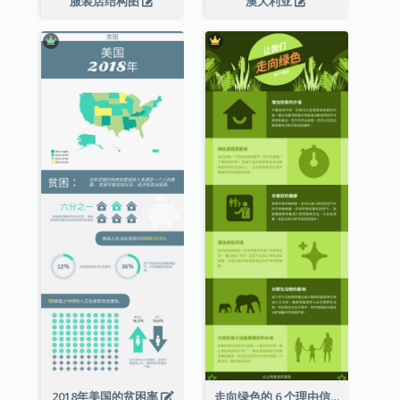
服装店结构图
澳大利亚
2018年美国的贫困率
走向绿色的 6 个理由信息图表