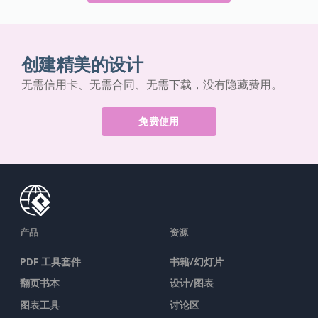
创建精美的设计
无需信用卡、无需合同、无需下载，没有隐藏费用。
免费使用
产品
资源
PDF 工具套件
书籍/幻灯片
翻页书本
设计/图表
图表工具
讨论区