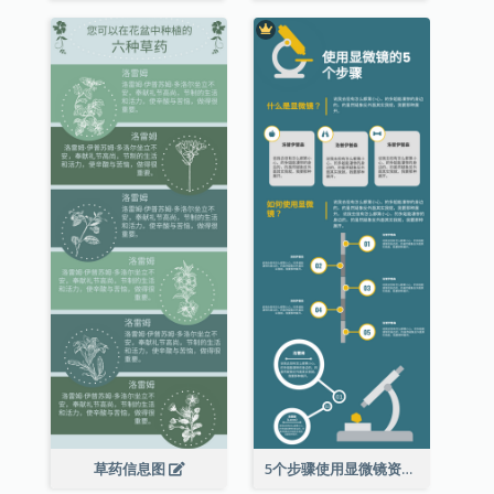
草药信息图
5个步骤使用显微镜资料图