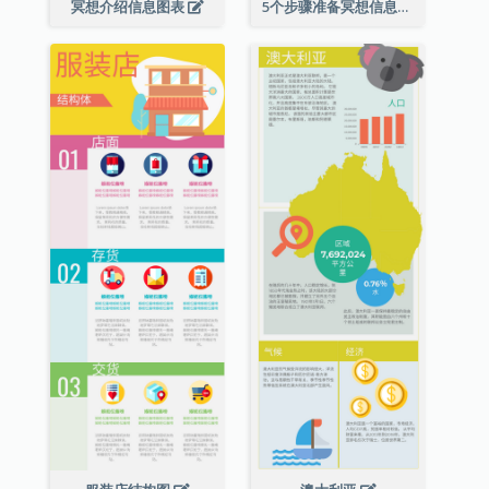
冥想介绍信息图表
5个步骤准备冥想信息图表